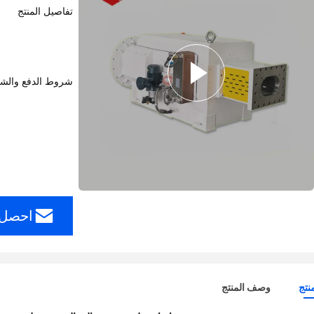
تفاصيل المنتج
شروط الدفع والش
احصل 
نتج
وصف المنتج