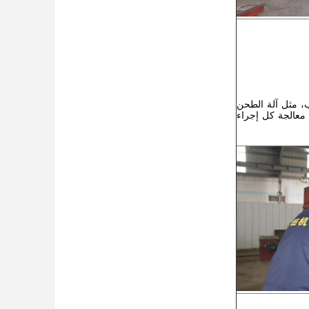
 مثل آلة الطحن
خ. مزيد من معالجة كل إجراء