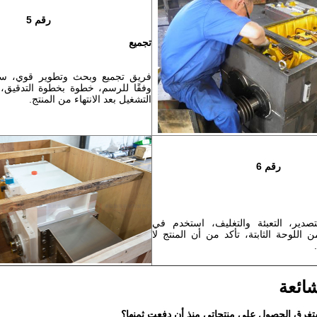
رقم 5
تجميع
فريق تجميع وبحث وتطوير قوي، سيت
وفقًا للرسم، خطوة بخطوة التدقيق،
التشغيل بعد الانتهاء من المنتج.
رقم 6
تصدير، التعبئة والتغليف، استخدم في
اللوحة الثابتة، تأكد من أن المنتج لا
شائعة
غرق الحصول على منتجاتي منذ أن دفعت ثمنها؟