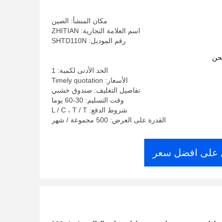
مكان المنشأ: الصين
اسم العلامة التجارية: ZHITIAN
رقم الموديل: SHTD110N
حن
الحد الأدنى لكمية: 1
الأسعار: Timely quotation
تفاصيل التغليف: صندوق خشبي
وقت التسليم: 30-60 يوما
شروط الدفع: L / C ، T / T
القدرة على العرض: 500 مجموعة / شهر
على افضل سعر