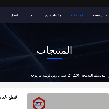
ة الرئيسية
المنتجات
مقاطع فيديو
حولنا
اتصل بنا
المنتجات
لمدمجة ZT110N علبة تروس لولبية مزدوجة