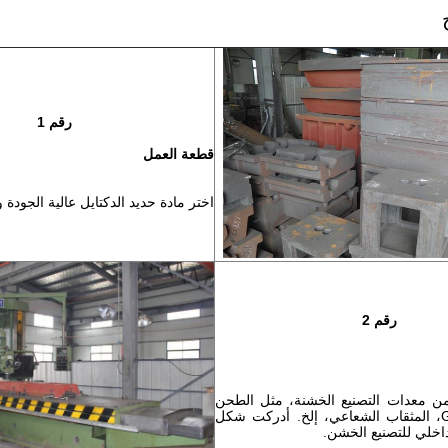
رقم 1
قطعة العمل
اختر مادة حديد الدكتايل عالية الجودة و
رقم 2
ن معدات التصنيع الخشنة، مثل الطحن
من النوع Gantry، المثقاب الشعاعي، إلخ. أدركت شكل
داخلي للتصنيع الخشن.