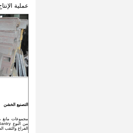
عملية الإنتاج
التصنيع الخشن
مجموعات مانغ م
الفراغ والثقب ال