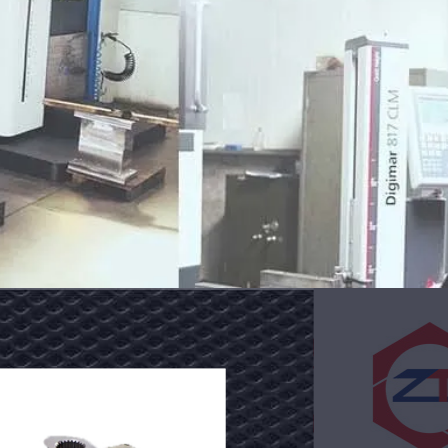
البلاستيك
المعدل