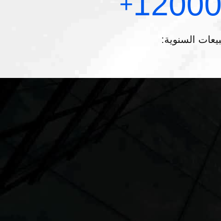
1200
+
بيعات السنوية: