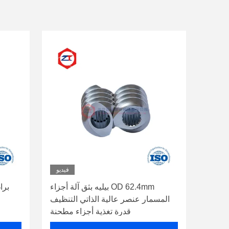
فيديو
OD 62.4mm بيليه بثق آلة أجزاء
براغ
المسمار عنصر عالية الذاتي التنظيف
قدرة تغذية أجزاء مطحنة