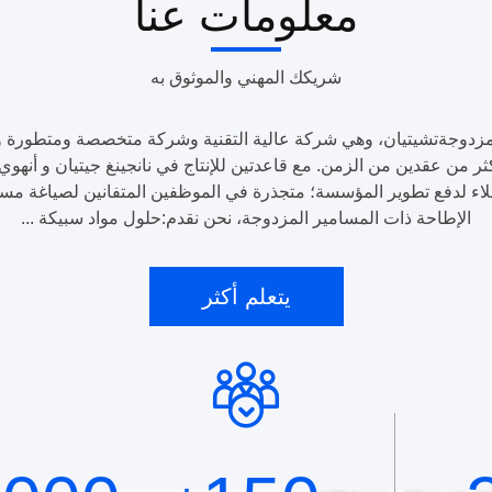
معلومات عنا
شريكك المهني والموثوق به
العملاء لدفع تطوير المؤسسة؛ متجذرة في الموظفين المتفانين لصياغ
الإطاحة ذات المسامير المزدوجة، نحن نقدم:حلول مواد سبيكة ...
يتعلم أكثر