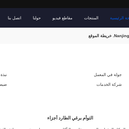
ة الرئيسية
المنتجات
مقاطع فيديو
حولنا
اتصل بنا
جولة في المعمل
نبذة
شركة الخدمات
ضبط 
التوأم برغي الطارد أجزاء