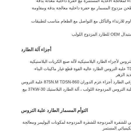
ء لمعالجة الأغذية المستمرة مع حفرة داخلية معدلة بدقة
 مزدوج المسمار مع حفرة داخلية معالجة بدقة ومقاومة
وم للارتداء والتآكل مع التواصل مع الطعام مناسب لتطبيقات
دوج اللولب
أجزاء آلة الطارد
عزم الدوران الأوسط TDSN75 علبة التروس الطارد عالية القوة قطع غيار ماكينات البناء
يد الزهر
جزاء عزم الدوران 860-875N.M TDSN علبة التروس
500/600 دورة في الدقيقة علبة التروس المزدوجة اللولب ، آلة الطارد البلاستيك 30-37KW بيع
التوأم المسمار الطارد علبة التروس
ي للشفرة المزدوجة للشفرة المزدوجة لمكونات البوليمر ومعالجة
كيميائي المستمر