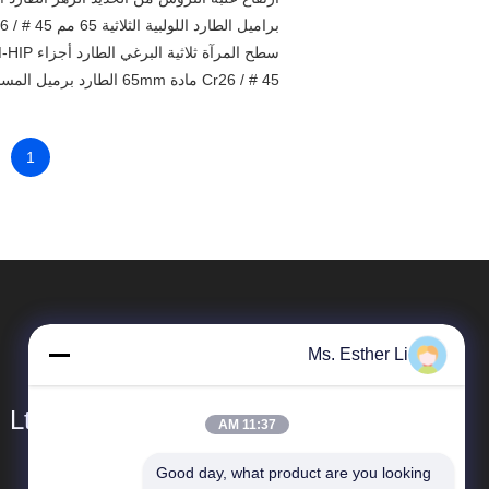
براميل الطارد اللولبية الثلاثية 65 مم 45 # / SAM26 مادة عالية مقاومة التآكل
سطح المرآة ثلاثية البرغي الطارد أجزاء PM-HIP مادة عالية الصلابة
45 # / Cr26 مادة 65mm الطارد برميل المسمار مع 52mm مركز المسافة
1
Ms. Esther Li
 Ltd.
11:37 AM
Good day, what product are you looking 
المنتجات