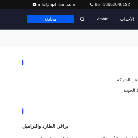
info@njzhitian.com
86--18952048192
الأحداث
محادثة
Arabic
 عن الشركة
الجودة
براغي الطارد والبراميل