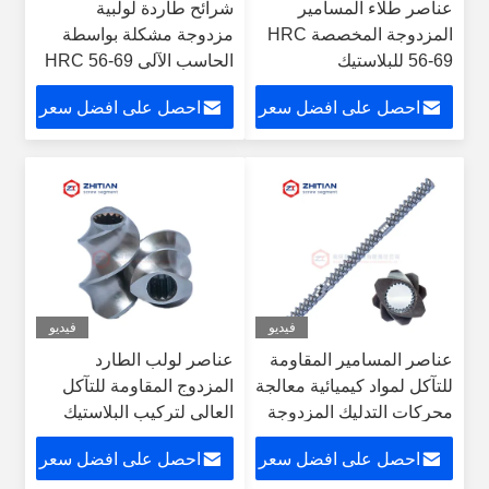
عناصر طلاء المسامير
شرائح طاردة لولبية
المزدوجة المخصصة HRC
مزدوجة مشكلة بواسطة
56-69 للبلاستيك
الحاسب الآلي HRC 56-69
للخلطات الرئيسية
احصل على افضل سعر
احصل على افضل سعر
فيديو
فيديو
عناصر المسامير المقاومة
عناصر لولب الطارد
للتآكل لمواد كيميائية معالجة
المزدوج المقاومة للتآكل
محركات التدليك المزدوجة
العالي لتركيب البلاستيك
احصل على افضل سعر
احصل على افضل سعر