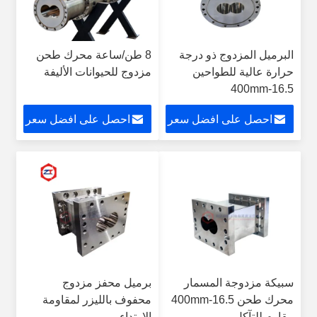
البرميل المزدوج ذو درجة
8 طن/ساعة محرك طحن
حرارة عالية للطواحين
مزدوج للحيوانات الأليفة
16.5-400mm
احصل على افضل سعر
احصل على افضل سعر
سبيكة مزدوجة المسمار
برميل محفز مزدوج
محرك طحن 16.5-400mm
محفوف بالليزر لمقاومة
مقاوم للتآكل
الارتداء