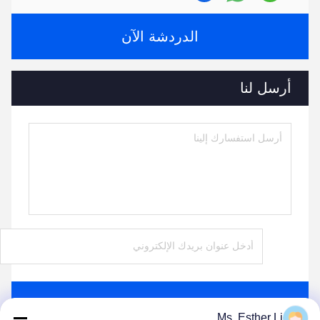
الدردشة الآن
أرسل لنا
ارسل
Ms. Esther Li