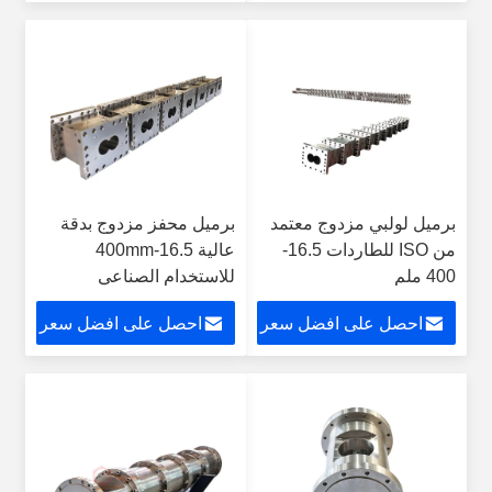
برميل لولبي مزدوج معتمد
برميل محفز مزدوج بدقة
من ISO للطاردات 16.5-
عالية 16.5-400mm
400 ملم
للاستخدام الصناعي
احصل على افضل سعر
احصل على افضل سعر