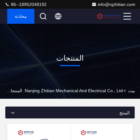
86--18952048192
info@njzhitian.com
محادثة
المنتجات
بيت
>
Nanjing Zhitian Mechanical And Electrical Co., Ltd. المنتجات عبر الإنترنت
المنتج