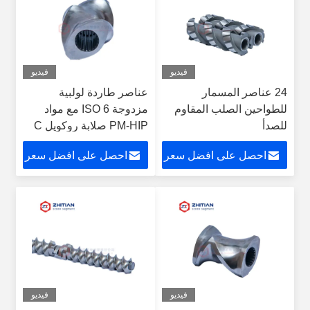
فيديو
فيديو
24 عناصر المسمار
عناصر طاردة لولبية
للطواحين الصلب المقاوم
مزدوجة ISO 6 مع مواد
للصدأ
PM-HIP صلابة روكويل C
56-69
احصل على افضل سعر
احصل على افضل سعر
فيديو
فيديو