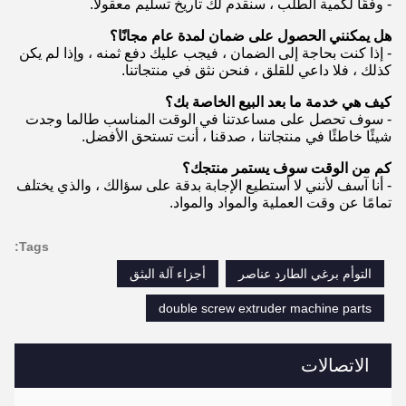
- وفقًا لكمية الطلب ، سنقدم لك تاريخ تسليم معقولًا.
هل يمكنني الحصول على ضمان لمدة عام مجانًا؟
- إذا كنت بحاجة إلى الضمان ، فيجب عليك دفع ثمنه ، وإذا لم يكن
كذلك ، فلا داعي للقلق ، فنحن نثق في منتجاتنا.
كيف هي خدمة ما بعد البيع الخاصة بك؟
- سوف تحصل على مساعدتنا في الوقت المناسب طالما وجدت
شيئًا خاطئًا في منتجاتنا ، صدقنا ، أنت تستحق الأفضل.
كم من الوقت سوف يستمر منتجك؟
- أنا آسف لأنني لا أستطيع الإجابة بدقة على سؤالك ، والذي يختلف
تمامًا عن وقت العملية والمواد والمواد.
Tags:
التوأم برغي الطارد عناصر
أجزاء آلة البثق
double screw extruder machine parts
الاتصالات