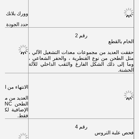
وورك بلانك
حدد الجودة العا
رقم 2
الخام بالقطع
حققت العديد من مجموعات معدات التشغيل الآلي ،
مثل الطحن من نوع القنطرية ، والحفر الشعاعي ،
وما إلى ذلك الشكل الفارغ والثقب الداخلي للآلة
الخشنة.
الانتهاء من الآل
العديد من مجم
الإضافية لكل 
فقط.
رقم 4
فحص علبة التروس