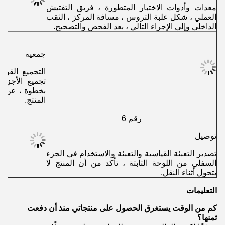
معدات وأدوات الاختبار المتطورة ، فريق التفتيش
العملي ، شكل علبة التروس ، مسافة المركز ، الثقب
الداخلي وإلى الإجراء التالي ، بعد الفحص والتصحيح.
جمعيه
التجميع القوي
تجميع الأجزاء
بخطوة ، عن طر
المنتج.
رقم 6
توصيل
تصدير التعبئة القياسية والتعبئة والاستخدام في الجزء
السفلي من اللوحة الثابتة ، تأكد من أن المنتج لا
يتحول أثناء النقل.
التعليمات
كم من الوقت يستغرق الحصول على منتجاتي منذ أن دفعت
ثمنها؟