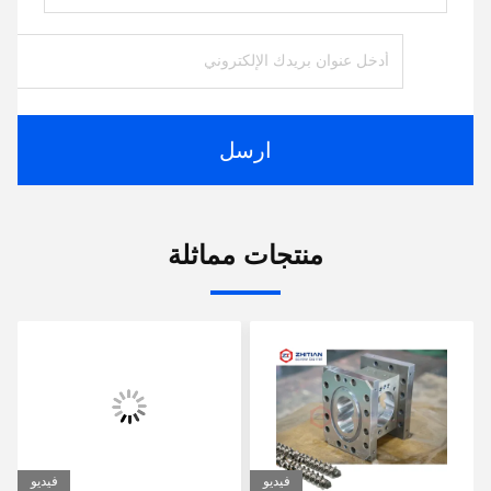
ارسل
منتجات مماثلة
فيديو
فيديو