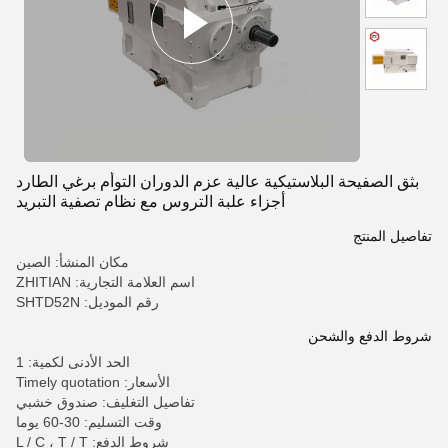
بثق الصفيحة البلاستيكية عالية عزم الدوران التوأم برغي الطارد
أجزاء علبة التروس مع نظام تصفية التبريد
تفاصيل المنتج
مكان المنشأ: الصين
اسم العلامة التجارية: ZHITIAN
رقم الموديل: SHTD52N
شروط الدفع والشحن
الحد الأدنى لكمية: 1
الأسعار: Timely quotation
تفاصيل التغليف: صندوق خشبي
وقت التسليم: 30-60 يوما
شروط الدفع: L / C ، T / T