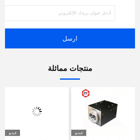
ارسل
منتجات مماثلة
فيديو
فيديو