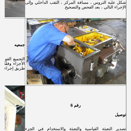
شكل علبة التروس ، مسافة المركز ، الثقب الداخلي وإلى
الإجراء التالي ، بعد الفحص والتصحيح.
جمعيه
التجميع القوي 
الأجزاء وفقًا
طريق إجراء اختب
رقم 6
توصيل
تصدير التعبئة القياسية والتعبئة والاستخدام في الجزء