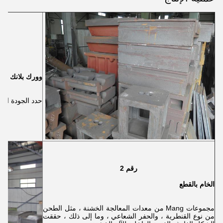
وورك بلانك
حدد الجودة العال
رقم 2
الخام بالقطع
مجموعات Mang من معدات المعالجة الخشنة ، مثل الطحن
من نوع القنطرية ، والحفر الشعاعي ، وما إلى ذلك ، حققت