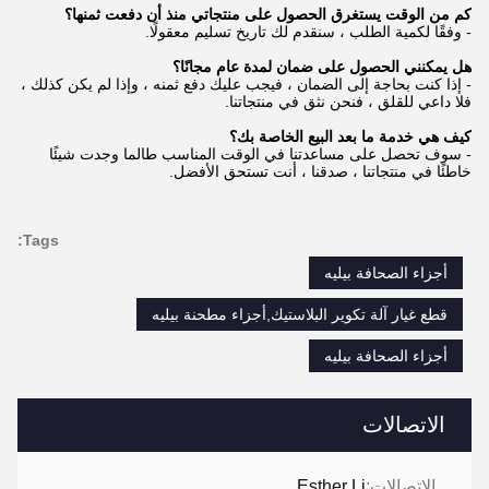
كم من الوقت يستغرق الحصول على منتجاتي منذ أن دفعت ثمنها؟
- وفقًا لكمية الطلب ، سنقدم لك تاريخ تسليم معقولًا.
هل يمكنني الحصول على ضمان لمدة عام مجانًا؟
- إذا كنت بحاجة إلى الضمان ، فيجب عليك دفع ثمنه ، وإذا لم يكن كذلك ،
فلا داعي للقلق ، فنحن نثق في منتجاتنا.
كيف هي خدمة ما بعد البيع الخاصة بك؟
- سوف تحصل على مساعدتنا في الوقت المناسب طالما وجدت شيئًا
خاطئًا في منتجاتنا ، صدقنا ، أنت تستحق الأفضل.
Tags:
أجزاء الصحافة بيليه
قطع غيار آلة تكوير البلاستيك,أجزاء مطحنة بيليه
أجزاء الصحافة بيليه
الاتصالات
الاتصالات:
Esther Li