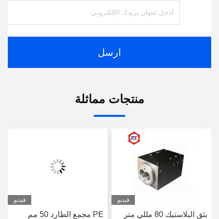
ارسل
منتجات مماثلة
فيديو
فيديو
بثق البلاستيك 80 مللي متر
PE مجمع الطارد 50 مم