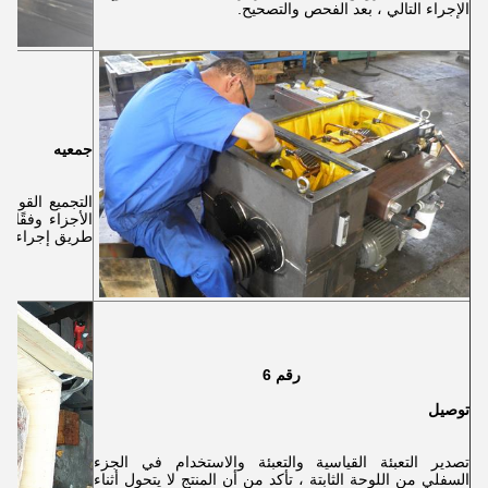
الإجراء التالي ، بعد الفحص والتصحيح.
جمعيه
التجميع القوي 
الأجزاء وفقًا
طريق إجراء اختب
رقم 6
توصيل
تصدير التعبئة القياسية والتعبئة والاستخدام في الجزء
السفلي من اللوحة الثابتة ، تأكد من أن المنتج لا يتحول أثناء