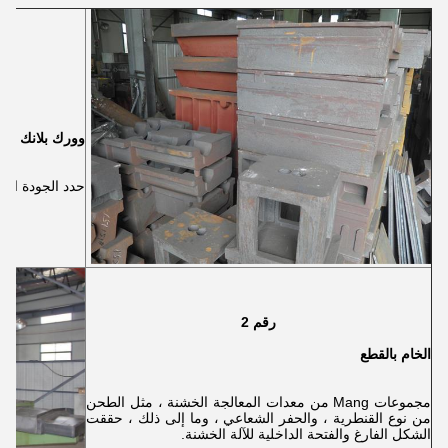
وورك بلانك
حدد الجودة العال
رقم 2
الخام بالقطع
مجموعات Mang من معدات المعالجة الخشنة ، مثل الطحن
من نوع القنطرية ، والحفر الشعاعي ، وما إلى ذلك ، حققت
الشكل الفارغ والفتحة الداخلية للآلة الخشنة.