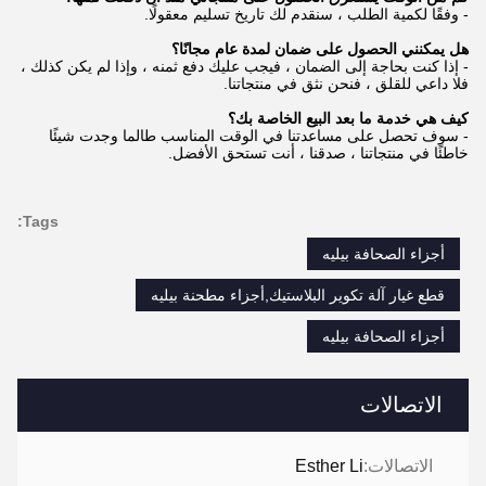
- وفقًا لكمية الطلب ، سنقدم لك تاريخ تسليم معقولًا.
هل يمكنني الحصول على ضمان لمدة عام مجانًا؟
- إذا كنت بحاجة إلى الضمان ، فيجب عليك دفع ثمنه ، وإذا لم يكن كذلك ،
فلا داعي للقلق ، فنحن نثق في منتجاتنا.
كيف هي خدمة ما بعد البيع الخاصة بك؟
- سوف تحصل على مساعدتنا في الوقت المناسب طالما وجدت شيئًا
خاطئًا في منتجاتنا ، صدقنا ، أنت تستحق الأفضل.
Tags:
أجزاء الصحافة بيليه
قطع غيار آلة تكوير البلاستيك,أجزاء مطحنة بيليه
أجزاء الصحافة بيليه
الاتصالات
الاتصالات:
Esther Li