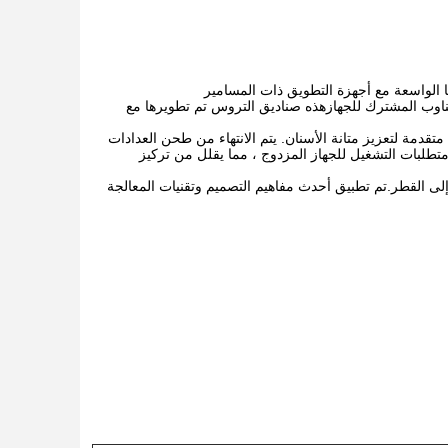
اً إلى خبرتنا الواسعة مع أجهزة التطويق ذات المسامير
ة في العالم للتناوب المشترك للجهازهذه صناديق التروس تم تطويرها مع
قدمة لتعزيز متانة الأسنان. يتم الانتهاء من طحن العدادات
تطلبات التشغيل للجهاز المزدوج ، مما يقلل من تركيز
لى القطر.تم تطبيق أحدث مفاهيم التصميم وتقنيات المعالجة