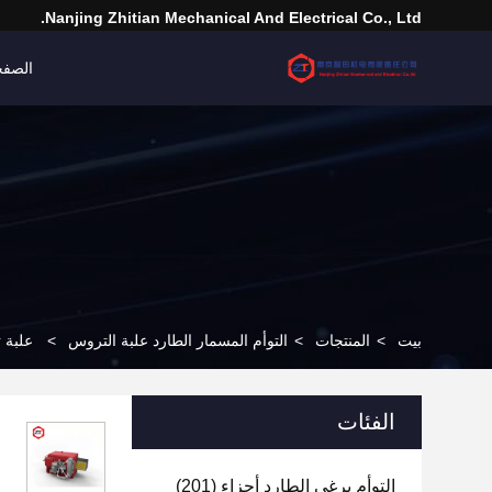
Nanjing Zhitian Mechanical And Electrical Co., Ltd.
الصفح
بيت
>
المنتجات
>
التوأم المسمار الطارد علبة التروس
>
علبة تروس مزدوجة ال
الفئات
التوأم برغي الطارد أجزاء
(201)