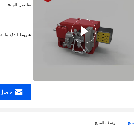
تفاصيل المنتج
شروط الدفع والش
احصل 
نتج
وصف المنتج