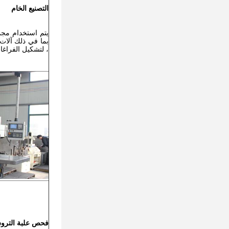
التصنيع الخام
يتم استخدام مجم
بما في ذلك آلات 
، لتشكيل الفراغات
فحص علبة التر