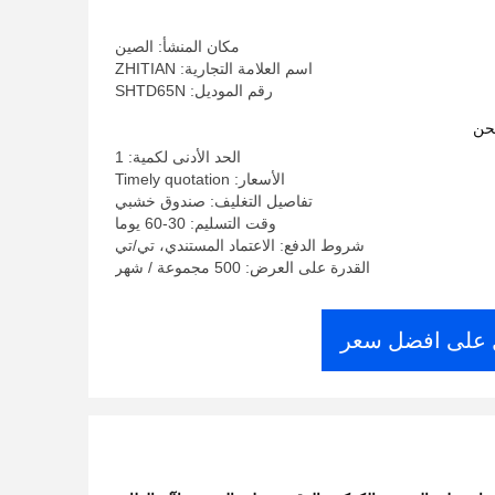
البلاستيك
مكان المنشأ: الصين
اسم العلامة التجارية: ZHITIAN
رقم الموديل: SHTD65N
حن
الحد الأدنى لكمية: 1
الأسعار: Timely quotation
تفاصيل التغليف: صندوق خشبي
وقت التسليم: 30-60 يوما
شروط الدفع: الاعتماد المستندي، تي/تي
القدرة على العرض: 500 مجموعة / شهر
على افضل سعر