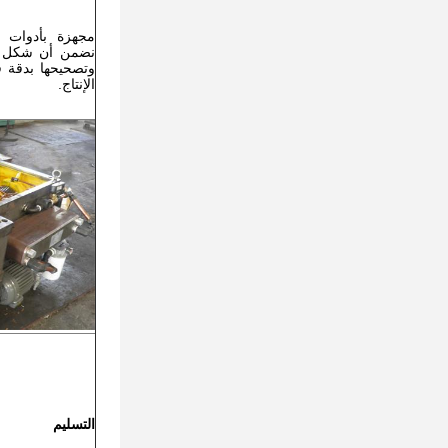
مجهزة بأدوات 
نضمن أن شكل عل
وتصحيحها بدقة ق
الإنتاج.
التسليم