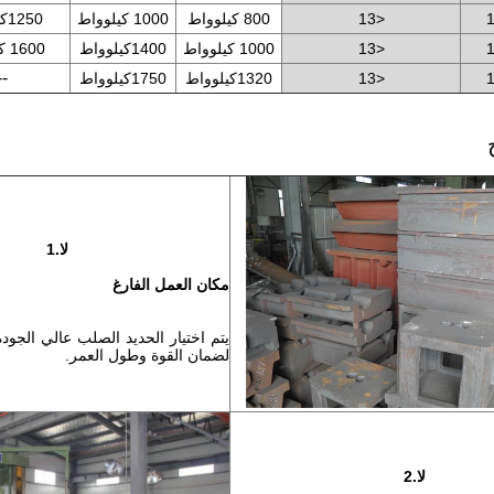
<13
800 كيلوواط
1000 كيلوواط
1250كيلوواط
<13
1000 كيلوواط
1400كيلوواط
1600 كيلوواط
--
<13
1320كيلوواط
1750كيلوواط
لا.1
مكان العمل الفارغ
يتم اختيار الحديد الصلب عالي الجود
لضمان القوة وطول العمر.
لا.2