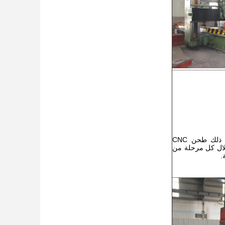
العديد من آلات التشطيب، بما في ذلك طحن CNC
خدامها خلال كل مرحلة من
.