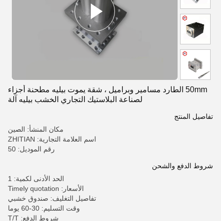
50mm الطارد مسامير وبراميل ، شقة يموت بيليه مطحنة أجزاء
لصناعة البلاستيك التجاري الخشب بيليه آلة
تفاصيل المنتج
مكان المنشأ: الصين
اسم العلامة التجارية: ZHITIAN
رقم الموديل: 50
شروط الدفع والشحن
الحد الأدنى لكمية: 1
الأسعار: Timely quotation
تفاصيل التغليف: صندوق خشبي
وقت التسليم: 30-60 يوما
شروط الدفع: T/T