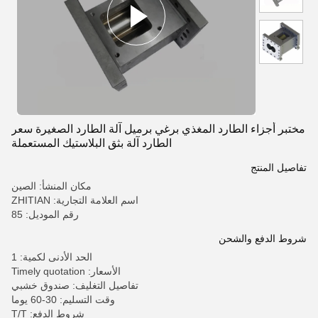
مختبر أجزاء الطارد المغذي برغي برميل آلة الطارد الصغيرة سعر
الطارد آلة بثق البلاستيك المستعملة
تفاصيل المنتج
مكان المنشأ: الصين
اسم العلامة التجارية: ZHITIAN
رقم الموديل: 85
شروط الدفع والشحن
الحد الأدنى لكمية: 1
الأسعار: Timely quotation
تفاصيل التغليف: صندوق خشبي
وقت التسليم: 30-60 يوما
شروط الدفع: T/T