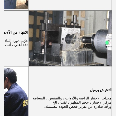
الانتهاء من الآلات
جرّب دورة الماء ، ب
دقة أعلى ، أنت فق
التفتيش برميل
معدات الاختبار الراقية والأدوات ، والتفتيش ، المسافة
مركز الاختبار ، حجم المظهر ، ثقب ، الخ.
ورقة صادرة عن تقرير فحص الجودة لتفتيشك.