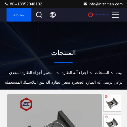
86--18952048192
info@njzhitian.com
محادثة
المنتجات
بيت
>
المنتجات
>
أجزاء آلة الطارد
>
مختبر أجزاء الطارد المغذي
برغي برميل آلة الطارد الصغيرة سعر الطارد آلة بثق البلاستيك المستعملة