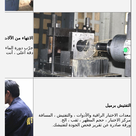
الانتهاء من الآلات
جرّب دورة الماء ، ب
دقة أعلى ، أنت فق
التفتيش برميل
معدات الاختبار الراقية والأدوات ، والتفتيش ، المسافة
مركز الاختبار ، حجم المظهر ، ثقب ، الخ.
ورقة صادرة عن تقرير فحص الجودة لتفتيشك.