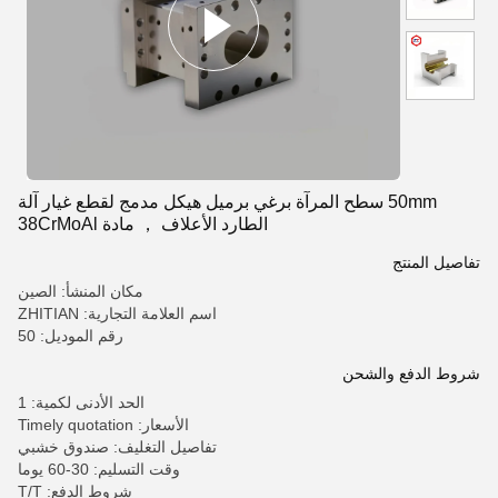
50mm سطح المرآة برغي برميل هيكل مدمج لقطع غيار آلة
الطارد الأعلاف ， مادة 38CrMoAl
تفاصيل المنتج
مكان المنشأ: الصين
اسم العلامة التجارية: ZHITIAN
رقم الموديل: 50
شروط الدفع والشحن
الحد الأدنى لكمية: 1
الأسعار: Timely quotation
تفاصيل التغليف: صندوق خشبي
وقت التسليم: 30-60 يوما
شروط الدفع: T/T