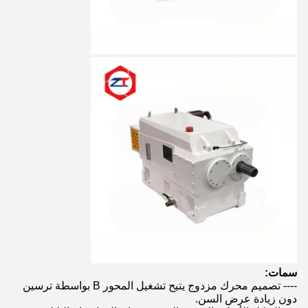
سمات:
---- تصميم محرك مزدوج يتيح تشغيل المحور B بواسطة ترسين
دون زيادة عرض السن.