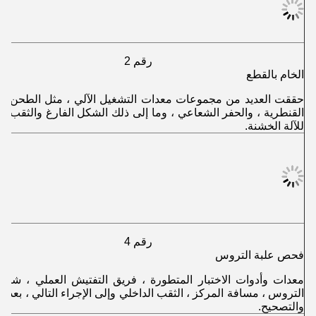
رقم 2
الخام بالقطع
حققت العديد من مجموعات معدات التشغيل الآلي ، مثل الطحن م
القنطرية ، والحفر الشعاعي ، وما إلى ذلك الشكل الفارغ والثقب ال
للآلة الخشنة.
رقم 4
فحص علبة التروس
معدات وأدوات الاختبار المتطورة ، فريق التفتيش العملي ، شكل
التروس ، مسافة المركز ، الثقب الداخلي وإلى الإجراء التالي ، بعد 
والتصحيح.