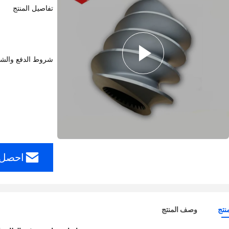
تفاصيل المنتج
شروط الدفع والش
احصل 
نتج
وصف المنتج