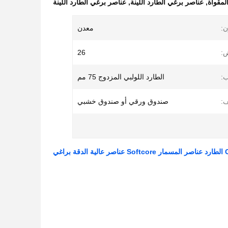
لمقواة
,
عناصر برغي الطارد اللينة
,
عناصر برغي الطارد اللينة
ن:
معدن
:
26
:
الطارد اللولبي المزدوج 75 مم
ف:
صندوق ورقي أو صندوق خشبي