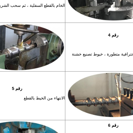
الخام بالقطع السفلية ، ثم سحب الشري
رقم 4
ترافية متطورة ، خيوط تصنيع خشنة
رقم 5
الانتهاء من الخيط بالقطع
رقم 6