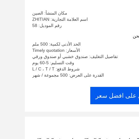
مكان المنشأ: الصين
اسم العلامة التجارية: ZHITIAN
رقم الموديل: 58
حن
الحد الأدنى لكمية: 500 ملم
الأسعار: Timely quotation
تفاصيل التغليف: صندوق خشبي أو صندوق ورقي
وقت التسليم: 5-60 يوم
شروط الدفع: L / C ، T / T
القدرة على العرض: 500 مجموعة / شهر
على افضل سعر