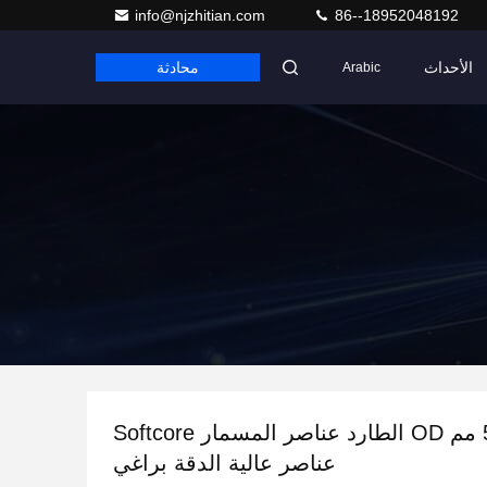
info@njzhitian.com
86--18952048192
الأحداث
محادثة
Arabic
تصلب 58 مم OD الطارد عناصر المسمار Softcore
عناصر عالية الدقة براغي