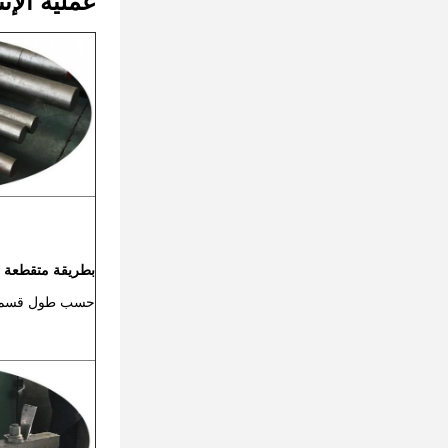
عملية الإنت
بطريقة متقطعة
حسب طول قسم 