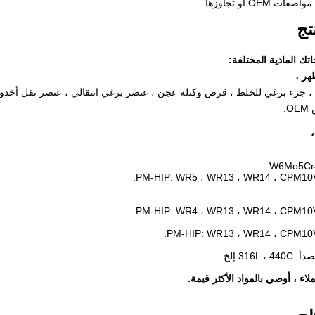
 OEM أو تجاوزها
تج
جاتك المادية المختلفة:
هر ،
.
316L إلخ.
اء ، أوصي بالمواد الأكثر قيمة.