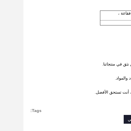
نثق في منتجاتنا.
 والمواد.
، أنت تستحق الأفضل.
Tags:
ي