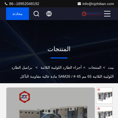
86--18952048192
info@njzhitian.com
محادثة
المنتجات
بيت
>
المنتجات
>
أجزاء الطارد اللولبية الثلاثية
>
براميل الطارد
اللولبية الثلاثية 65 مم 45 # / SAM26 مادة عالية مقاومة التآكل