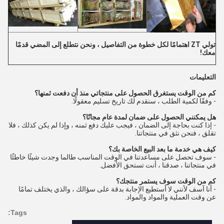
تولي ZT اهتمامًا لكل خطوة من التفاصيل ، ونحن نتطلع إلى المضي قدمًا
معك!
التعليمات
كم من الوقت يستغرق الحصول على منتجاتي منذ أن دفعت ثمنها؟
- وفقًا لكمية الطلب ، سنقدم لك تاريخ تسليم معقولًا.
هل يمكنني الحصول على ضمان لمدة عام مجانًا؟
- إذا كنت بحاجة إلى الضمان ، فيجب عليك دفع ثمنه ، وإذا لم يكن كذلك ، فلا
تقلق ، فنحن نثق في منتجاتنا.
كيف هي خدمة ما بعد البيع الخاصة بك؟
- سوف تحصل على مساعدتنا في الوقت المناسب طالما وجدت شيئًا خاطئًا
في منتجاتنا ، صدقنا ، أنت تستحق الأفضل.
كم من الوقت سوف يستمر منتجك؟
- أنا آسف لأنني لا أستطيع الإجابة بدقة على سؤالك ، والذي يختلف تمامًا
عن وقت العملية والمواد والمواد.
Tags: