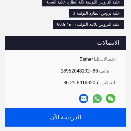
علبة التروس اللولبية لآلة الطارد عالية السعة
علبة تروس الطارد اللولبية 3
علبة التروس ثلاثية اللولب 600r / min
الاتصالات
الاتصالات:
Esther Li
هاتف:
86--18952048192
الفاكس::
86-25-84183205
الدردشة الآن