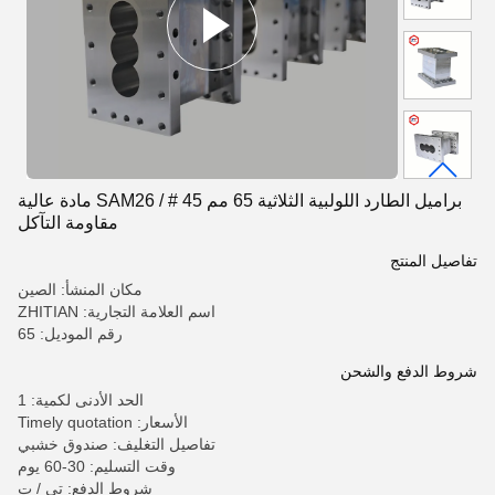
براميل الطارد اللولبية الثلاثية 65 مم 45 # / SAM26 مادة عالية
مقاومة التآكل
تفاصيل المنتج
مكان المنشأ: الصين
اسم العلامة التجارية: ZHITIAN
رقم الموديل: 65
شروط الدفع والشحن
الحد الأدنى لكمية: 1
الأسعار: Timely quotation
تفاصيل التغليف: صندوق خشبي
وقت التسليم: 30-60 يوم
شروط الدفع: تي / ت