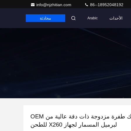
info@njzhitian.com
86--18952048192
الأحداث
محادثة
Arabic
أجزاء محرك طفرة مزدوجة ذات دقة عالية من OEM
لبرميل المسمار لجهاز X260 للطحن