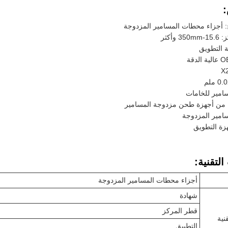
: أجزاء محطات المسامير المزدوجة
 وأكثر
ة التطويق
امير للخامات
 من أجهزة طحن مزدوجة المسامير
امير المزدوجة
زة التطويق
لتقنية:
أجزاء محطات المسامير المزدوجة
شهادة
قطر المركز
نية
التطبيق