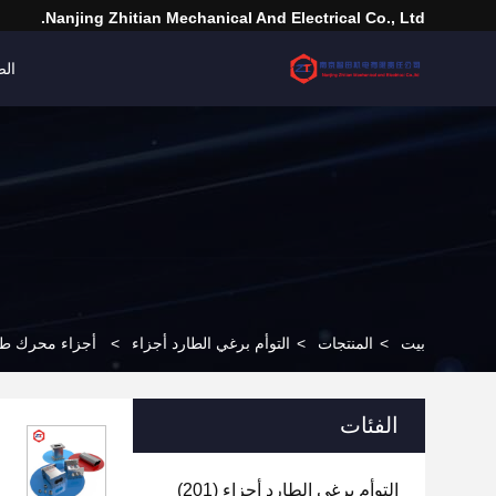
Nanjing Zhitian Mechanical And Electrical Co., Ltd.
الص
بيت
>
المنتجات
>
التوأم برغي الطارد أجزاء
>
أجزاء محرك طفرة مزدوجة ذا
الفئات
التوأم برغي الطارد أجزاء
(201)