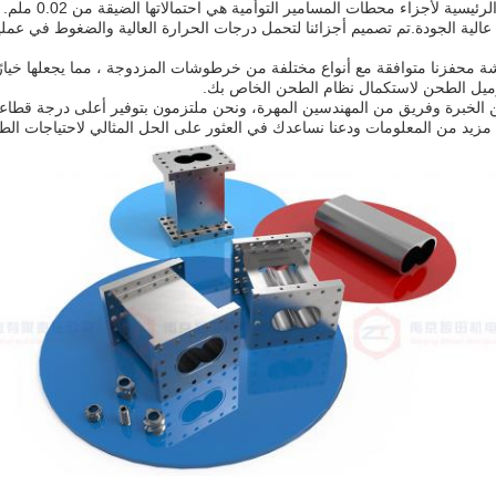
إحدى المزايا ا
 عالية الجودة.تم تصميم أجزائنا لتحمل درجات الحرارة العالية والضغوط في عم
محفزنا متوافقة مع أنواع مختلفة من خرطوشات المزدوجة ، مما يجعلها خيارًا
رميل الطحن لاستكمال نظام الطحن الخاص بك.
الخبرة وفريق من المهندسين المهرة، ونحن ملتزمون بتوفير أعلى درجة قطاعات 
زيد من المعلومات ودعنا نساعدك في العثور على الحل المثالي لاحتياجات الط