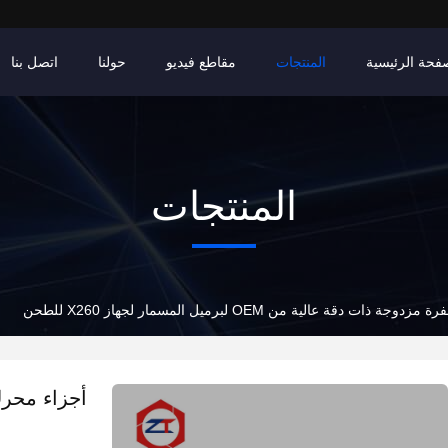
فحة الرئيسية
المنتجات
مقاطع فيديو
حولنا
اتصل بنا
المنتجات
ت دقة عالية من OEM لبرميل المسمار لجهاز X260 للطحن