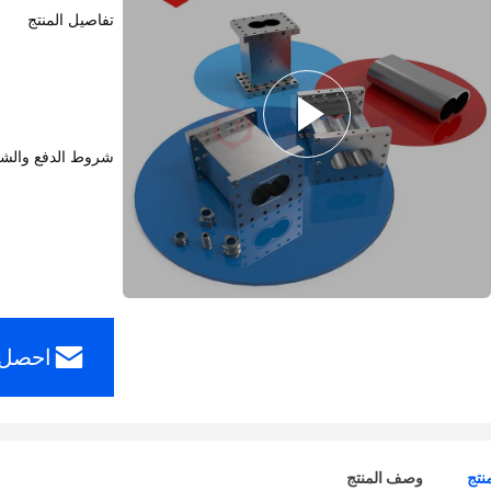
تفاصيل المنتج
شروط الدفع والش
احصل 
نتج
وصف المنتج