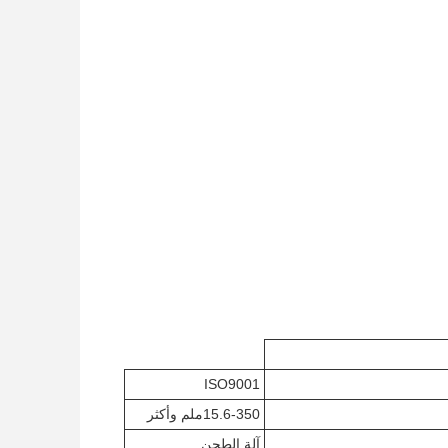
ISO9001
15.6-350ملم وأكثر
آلة الطحن