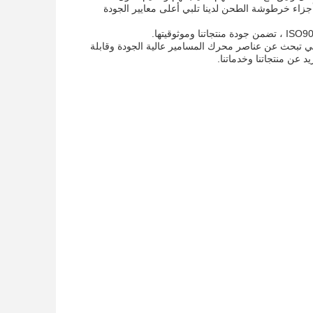
جزاء خرطوشة الطحن لدينا تلبي أعلى معايير الجودة
Zhitia هي الخيار المثالي للشركات التي تبحث عن عناصر محرك المسامير عالية الجودة وقابلة
د عن منتجاتنا وخدماتنا.