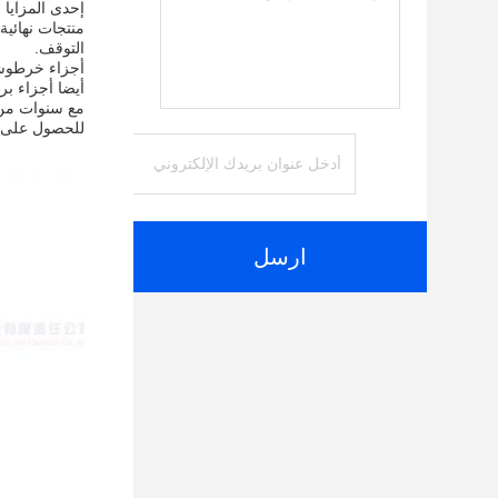
منتجات نهائية
التوقف.
أجزاء خرطوشة 
أيضا أجزاء ب
مع سنوات من 
للحصول على م
ارسل