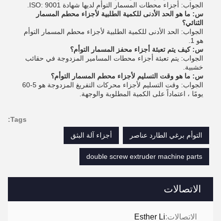
الجواب: أجزاء محطات المسمار التوأم لديها شهادة ISO: 9001.
س: ما هو الحد الأدنى للكمية الطلبية لأجزاء محطم المسمار
الثنائي؟
الجواب: الحد الأدنى للكمية الطلبية لأجزاء محطم المسمار التوأم
هو 1.
س: كيف يتم تعبئة أجزاء محفز المسمار التوأم؟
الجواب: يتم تعبئة أجزاء محطات المسامير المزدوجة في حقائب
خشبية.
س: ما هو وقت التسليم لأجزاء محطم المسمار التوأم؟
الجواب: وقت التسليم لأجزاء محركات التفريغ المزدوجة هو 5-60
يومًا ، اعتماداً على الكمية المطلوبة والوجهة.
Tags:
التوأم برغي الطارد عناصر
أجزاء آلة البثق
double screw extruder machine parts
الاتصالات
الاتصالات:
Esther Li