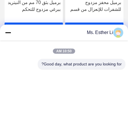
برميل محفز مزدوج
برميل بثق 70 مم من النيتريد
للشفرات للإنعزال من قسم
ببرغي مزدوج للتحكم
إلى قسم
المستقر في درجة الحرارة
احصل على افضل سعر
احصل على افضل سعر
Ms. Esther Li
10:50 AM
Good day, what product are you looking for?
Nanjing Zhitian Mechanical And Electrical Co.,
Ltd.
info@njzhitian.com
86--18952048192
المجتمع تيانيوان ، شارع Chunhua ، منطقة جيانغنينغ ، نانجينغ ،
الصين.