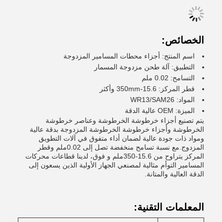
الخصائص:
اسم المنتج: أجزاء محطات المسامير المزدوجة
التطبيق: آلة طحن مزدوجة المسمار
التسامح: 0.02 ملم
قطر المركز: 15.6-350mm وأكثر
المواد: WR13/SAM26
الميزة: OEM عالية الدقة
يتم تصنيع أجزاء خرطوشة الخرطوشة وعناصر خرطوشة
الخرطوشة وأجزاء خرطوشة الخرطوشة المزدوجة بدقة عالية
ومواد ذات جودة عالية لضمان أداء متفوق في آلات التطويق
المزدوج.مع نسبة تسامح منخفضة تصل إلى 0.02ملم وقطر
المركز يتراوح من 15.6-350ملم و فوق، لدينا قطاعات محركات
المسامير التوأم مثالية لمصنعي الجهاز الأولية الذين يسعون إلى
الدقة العالية والمتانة.
المعلمات التقنية: