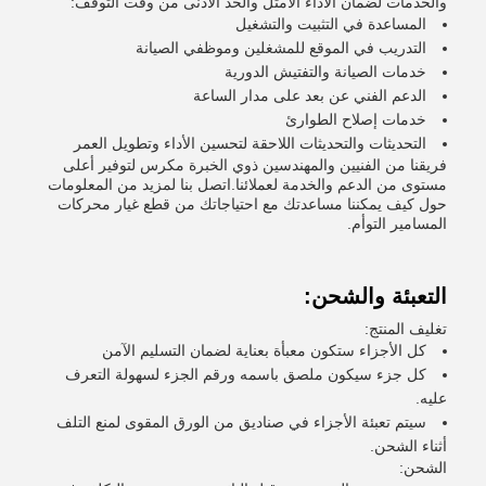
والخدمات لضمان الأداء الأمثل والحد الأدنى من وقت التوقف:
المساعدة في التثبيت والتشغيل
التدريب في الموقع للمشغلين وموظفي الصيانة
خدمات الصيانة والتفتيش الدورية
الدعم الفني عن بعد على مدار الساعة
خدمات إصلاح الطوارئ
التحديثات والتحديثات اللاحقة لتحسين الأداء وتطويل العمر
فريقنا من الفنيين والمهندسين ذوي الخبرة مكرس لتوفير أعلى
مستوى من الدعم والخدمة لعملائنا.اتصل بنا لمزيد من المعلومات
حول كيف يمكننا مساعدتك مع احتياجاتك من قطع غيار محركات
المسامير التوأم.
التعبئة والشحن:
تغليف المنتج:
كل الأجزاء ستكون معبأة بعناية لضمان التسليم الآمن
كل جزء سيكون ملصق باسمه ورقم الجزء لسهولة التعرف
عليه.
سيتم تعبئة الأجزاء في صناديق من الورق المقوى لمنع التلف
أثناء الشحن.
الشحن: