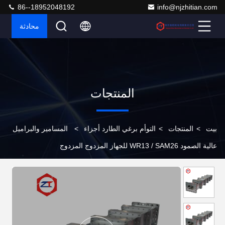
86--18952048192
info@njzhitian.com
محادثة
المنتجات
بيت
>
المنتجات
>
التوأم برغي الطارد أجزاء
>
المسامير والبراميل
عالية الصمود WR13 / SAM26 للجهاز المزدوج المزدوج