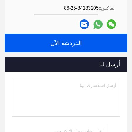
الفاكس::
86-25-84183205
الدردشة الآن
أرسل لنا