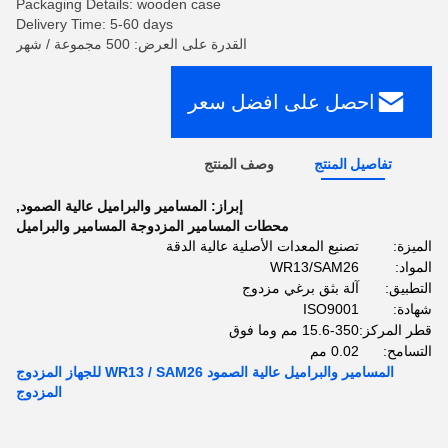
Packaging Details: wooden case
Delivery Time: 5-60 days
القدرة على العرض: 500 مجموعة / شهر
احصل على افضل سعر
تفاصيل المنتج
وصف المنتج
إبراز:
المسامير والبراميل عالية الصمود
,
محطات المسامير المزدوجة المسامير والبراميل
الميزة:
تصنيع المعدات الأصلية عالية الدقة
المواد:
WR13/SAM26
التطبيق:
آلة بثق برغي مزدوج
شهادة:
ISO9001
قطر المركز:
15.6-350 مم وما فوق
التسامح:
0.02 مم
المسامير والبراميل عالية الصمود WR13 / SAM26 للجهاز المزدوج
المزدوج