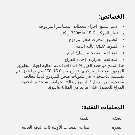
الخصائص:
اسم المنتج: أجزاء محطات المسامير المزدوجة
قطر المركز: 15.6-350mm وأكثر
التطبيق: محرك طحن مزدوج
الميزة: OEM عالية الدقة
المعالجة السطحية: رمل/تلميع
المعالجة الحرارية: إخماد الفراغ
هذا المنتج هو قطع الغيار OEM ذات الدقة العالية لجهاز التطويق
المزدوج مع قطر مركزي يتراوح من 15.6-350 مم وما فوق. تم
تصميمه للاستخدام في مكونات طحن المزدوج.لديها معالجة
سطحية من الرمل / التلميع ويعالج الحرارة باستخدام التخفيف
الفراغ للحصول على مزيد من المتانة والقوة.
المعلمات التقنية:
الصفة
القيمة
الميزة
صناعة المعدات الأولية ذات الدقة العالية