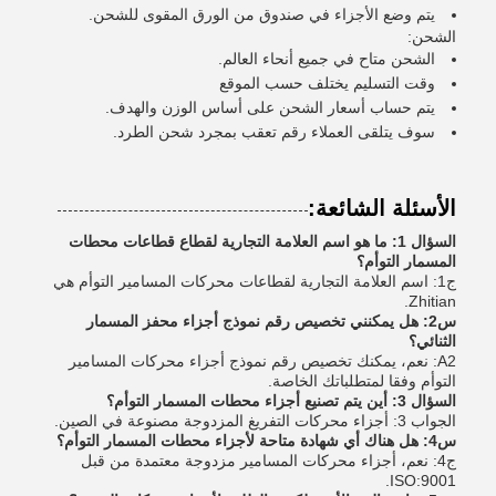
يتم وضع الأجزاء في صندوق من الورق المقوى للشحن.
الشحن:
الشحن متاح في جميع أنحاء العالم.
وقت التسليم يختلف حسب الموقع
يتم حساب أسعار الشحن على أساس الوزن والهدف.
سوف يتلقى العملاء رقم تعقب بمجرد شحن الطرد.
الأسئلة الشائعة:
السؤال 1: ما هو اسم العلامة التجارية لقطاع قطاعات محطات
المسمار التوأم؟
ج1: اسم العلامة التجارية لقطاعات محركات المسامير التوأم هي
Zhitian.
س2: هل يمكنني تخصيص رقم نموذج أجزاء محفز المسمار
الثنائي؟
A2: نعم، يمكنك تخصيص رقم نموذج أجزاء محركات المسامير
التوأم وفقا لمتطلباتك الخاصة.
السؤال 3: أين يتم تصنيع أجزاء محطات المسمار التوأم؟
الجواب 3: أجزاء محركات التفريغ المزدوجة مصنوعة في الصين.
س4: هل هناك أي شهادة متاحة لأجزاء محطات المسمار التوأم؟
ج4: نعم، أجزاء محركات المسامير مزدوجة معتمدة من قبل
ISO:9001.