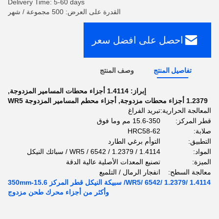
Delivery Time: 5-60 days
القدرة على العرض: 500 مجموعة / شهر
احصل على افضل سعر
تفاصيل المنتج
وصف المنتج
إبراز:
1.4114 أجزاء محطات المسامير المزدوجة
,
1.2379 أجزاء محطات مزدوجة
,
أجزاء محطم المسامير المزدوجة WR5
المعالجة الحرارية:
تبريد الفراغ
قطر المركز:
15.6-350 مم وما فوق
صلابة:
HRC58-62
التطبيق:
التوأم برغي الطارد
المواد:
WR5 / 6542 / 1.2379 / 1.4114 / سبائك النيكل
الميزة:
تصنيع المعدات الأصلية عالية الدقة
معالجة السطح:
انفجار الرمال / التلميع
WR5/ 6542/ 1.2379/ 1.4114/ سبيكة النيكل قطر المركز 15.6-350mm
وأكثر من أجزاء محرك طحن مزدوج