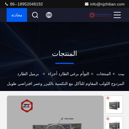
86--18952048192
info@njzhitian.com
محادثة
المنتجات
بيت
>
المنتجات
>
التوأم برغي الطارد أجزاء
>
برميل الطارد
المزدوج اللولب المقاوم للتآكل مع التكسية بالليزر وعمر افتراضي طويل