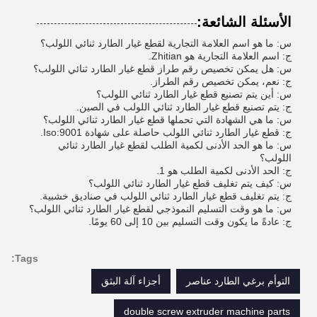
الأسئلة الشائعة:
س: ما هو اسم العلامة التجارية لقطع غيار الطارد ثنائي اللولب؟
ج: اسم العلامة التجارية هو Zhitian.
س: هل يمكن تخصيص رقم طراز قطع غيار الطارد ثنائي اللولب؟
ج: نعم، يمكن تخصيص رقم الطراز.
س: أين يتم تصنيع قطع غيار الطارد ثنائي اللولب؟
ج: يتم تصنيع قطع غيار الطارد ثنائي اللولب في الصين.
س: ما هي الشهادة التي تحملها قطع غيار الطارد ثنائي اللولب؟
ج: قطع غيار الطارد ثنائي اللولب حاصلة على شهادة Iso:9001.
س: ما هو الحد الأدنى لكمية الطلب لقطع غيار الطارد ثنائي
اللولب؟
ج: الحد الأدنى لكمية الطلب هو 1.
س: كيف يتم تغليف قطع غيار الطارد ثنائي اللولب؟
ج: يتم تغليف قطع غيار الطارد ثنائي اللولب في صناديق خشبية.
س: ما هو وقت التسليم النموذجي لقطع غيار الطارد ثنائي اللولب؟
ج: عادةً ما يكون وقت التسليم بين 10 إلى 60 يومًا.
Tags:
التوأم برغي الطارد عناصر
أجزاء آلة البثق
double screw extruder machine parts