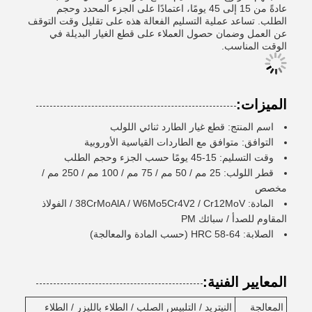
عادةً من 15 إلى 45 يومًا، اعتمادًا على الجزء المحدد وحجم
الطلب. تساعد عملية التسليم الفعالة هذه على تقليل وقت التوقف
عن العمل وضمان حصول العملاء على قطع الغيار البديلة في
الوقت المناسب.
الميزات:
اسم المنتج: قطع غيار الطارد ثنائي اللولب
التوافق: متوافق مع الطاردات القياسية الأوروبية
وقت التسليم: 15-45 يومًا حسب الجزء وحجم الطلب
قطر اللولب: 25 مم / 50 مم / 75 مم / 100 مم / 250 مم /
مخصص
المادة: 38CrMoAlA / W6Mo5Cr4V2 / Cr12MoV / الفولاذ
المقاوم للصدأ / سبائك PM
الصلابة: HRC 58-64 (حسب المادة والمعالجة)
المعايير الفنية:
المعالجة
النيتريد / التلبيس الصلب / الطلاء بالليزر / الطلاء