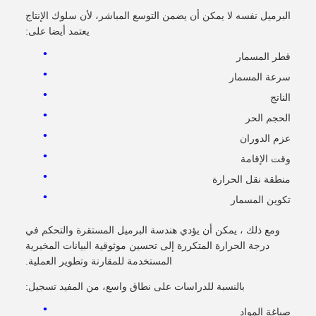
البرميل نفسه لا يمكن أن يضمن التوسع المباشر، لأن سلوك الإنتاج
يعتمد أيضا على:
قطر المسمار
سرعة المسمار
الناتج
الحجم الحر
عزم الدوران
وقت الإقامة
منطقة نقل الحرارة
تكوين المسمار
ومع ذلك ، يمكن أن يؤدي هندسة البرميل المستقرة والتحكم في
درجة الحرارة المتكررة إلى تحسين موثوقية البيانات المخبرية
المستخدمة للمقارنة وتطوير العملية.
بالنسبة للدراسات على نطاق واسع، من المفيد تسجيل:
صياغة المواد