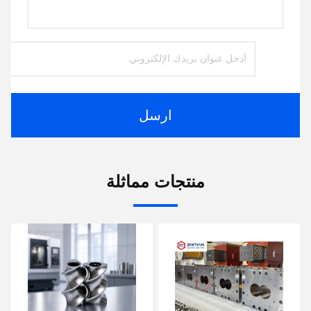
ارسل
منتجات مماثلة