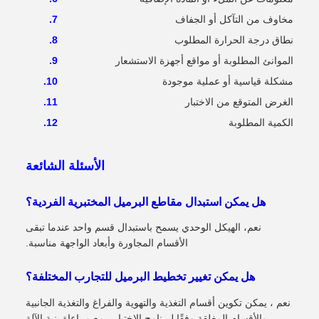
مخاوف من التآكل أو الجفاف
نطاق درجة الحرارة المطلوب
الموانئ المطلوبة أو مواقع أجهزة الاستشعار
مشكلة قياسية أو عملية موجودة
الغرض المتوقع من الاختبار
الكمية المطلوبة
الأسئلة الشائعة
هل يمكن استبدال مقاطع البرميل المختبرية الفردية؟
نعم، الهيكل الوحدي يسمح باستبدال قسم واحد عندما تبقى
الأقسام المجاورة وأبعاد الواجهة مناسبة.
هل يمكن تغيير تخطيط البرميل للتجارب المختلفة؟
نعم ، يمكن تكوين أقسام التغذية والتهوية والفراغ والتغذية الجانبية
والأقسام المغلقة وفقًا لبرنامج الاختبار ، مع مراعاة بنية الآلة