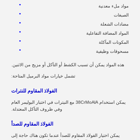
مواد ملء معدنية
الصبغات
مضادات الشعلة
المواد المضافة التفاعلية
المكونات المآكلة
مسحوقات وظيفية
هذه المواد يمكن أن تسبب الكشط أو التآكل أو مزيج من الاثنين.
تشمل خيارات مواد البرميل المتاحة:
الفولاذ المقاوم للنترات
يمكن استخدام 38CrMoAlA مع النيترات في اختبار البوليمر العام
وفي ظروف التآكل المعتدلة.
الفولاذ المقاوم للصدأ
يمكن اختيار الفولاذ المقاوم للصدأ عندما تكون هناك حاجة إلى