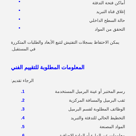
أماكن فتحة التدفئة
إغلاق قناة التبريد
حالة السطح الداخلي
التحقق من المواد
يمكن الاحتفاظ بسجلات التفتيش لتتبع الأبعاد والطلبات المتكررة
في المستقبل.
المعلومات المطلوبة للتقييم الفني
الرجاء تقديم:
رسم المختبر أو عينة البرميل المستخدمة
ثقب البرميل والمسافة المركزية
الوظائف المطلوبة لقسم البرميل
التخطيط الحالي للتدفئة والتبريد
المواد المصنعة
معلومات عن الملء أو المادة الإضافية