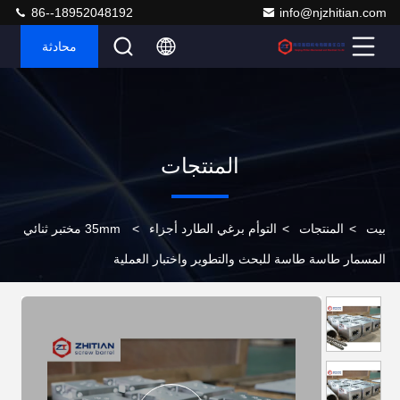
86--18952048192
info@njzhitian.com
محادثة
المنتجات
بيت
>
المنتجات
>
التوأم برغي الطارد أجزاء
>
35mm مختبر ثنائي
المسمار طاسة طاسة للبحث والتطوير واختبار العملية