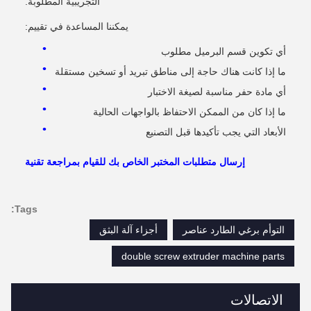
التجريبية المطلوبة.
يمكننا المساعدة في تقييم:
أي تكوين قسم البرميل مطلوب
ما إذا كانت هناك حاجة إلى مناطق تبريد أو تسخين مستقلة
أي مادة حفر مناسبة لصيغة الاختبار
ما إذا كان من الممكن الاحتفاظ بالواجهات الحالية
الأبعاد التي يجب تأكيدها قبل التصنيع
إرسال متطلبات المختبر الخاص بك للقيام بمراجعة تقنية
Tags:
التوأم برغي الطارد عناصر
أجزاء آلة البثق
double screw extruder machine parts
الاتصالات