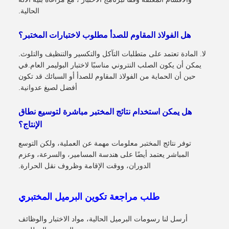
الحالية.
هل الفولاذ المقاوم للصدأ مطلوب لاختبارات المختبر؟
لا. المادة تعتمد على متطلبات التآكل والتكسير والتنظيف والتلوث.
يمكن أن يكون الصلب النتروني مناسبًا لاختبار البوليمر العام.في
حين أن الحماية من الفولاذ المقاوم للصدأ أو السبائك قد تكون
أفضل لصيغ عدوانية.
هل يمكن استخدام نتائج المختبر مباشرة لتوسيع نطاق
الإنتاج؟
توفر نتائج المختبر معلومات مهمة عن العملية، ولكن التوسع
المباشر يعتمد أيضًا على هندسة المسامير، والسرعة، وعزم
الدوران، ووقت الإقامة وظروف نقل الحرارة.
طلب مراجعة تكوين البرميل المختبري
أرسل لنا رسومات البرميل الحالية، مواد الاختبار والوظائف