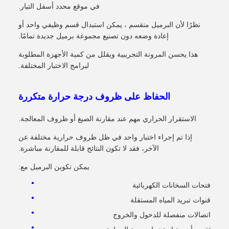
في موقع محدد أسفل التيار.
نظرًا لأن البرميل منقسم ، يمكن استبدال قسم وظيفي واحد أو
إعادة وضعه دون تصنيع مجموعة برميل جديدة تمامًا.
هذا يحسن المرونة التجريبية ويقلل من كمية الأجهزة المطلوبة
لبرامج الاختبار المختلفة.
الحفاظ على ظروف درجة حرارة متكررة
الاستقرار الحراري مهم عند مقارنة الصيغ أو ظروف المعالجة.
إذا تم إجراء اختبار واحد في ظل ظروف حرارية مختلفة عن
الآخر، فقد لا تكون النتائج قابلة للمقارنة مباشرة.
يمكن تكوين البرميل مع:
فتحات السخانات الكهربائية
قنوات تبريد المياه المستقلة
اتصالات منفصلة للدخول والخروج