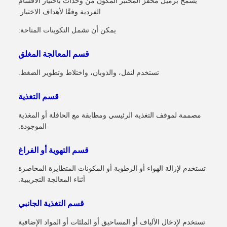
يسمح برميل محفز المختبر المكون من وحدات باختيار الأقسام
الفردية وفقًا لأهداف الاختبار.
يمكن أن تشمل التكوينات المتاحة:
قسم المعالجة المغلق
تستخدم لنقل، والذوبان، واختلاط وتطوير الضغط.
قسم التغذية
مصممة لموقف التغذية الرئيسي ومطابقة مع الحافلة أو المغذية
الموجودة.
قسم التهوية أو الفراغ
تستخدم لإزالة الهواء أو الرطوبة أو المكونات المتطايرة المحاصرة
أثناء المعالجة التجريبية.
قسم التغذية الجانبي
تستخدم لإدخال الألياف أو المساحيق أو الملئات أو المواد الإضافية