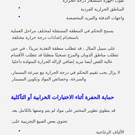
ثقوب أجهزة استشعار درجة الحرارة
المناطق الحرارية الفردية
واجهات التدفئة والتبريد المخصصة
يسمح التحكم في المنطقة المستقلة لمختلف مراحل العملية
باستخدام إعدادات درجة حرارة مختلفة.
على سبيل المثال ، قد تتطلب منطقة التغذية تبريدًا ، في حين
تتطلب مناطق الذوبان والمزج تسخينًا منظمًا.قد تتطلب الأقسام
عالية القص أيضا تبريد إضافي لإزالة الحرارة المتولدة داخليا.
لا يزال يجب تقييم التحكم في درجة الحرارة مع سرعة المسمار،
والسرعة، وخصائص المواد وتكوين المسمار.
حماية الحفرة أثناء الاختبارات الخرابية أو التآكلية
قد ينطوي تطوير المختبر على مواد لم يتم وصفها بالكامل بعد.
تحتوي بعض الصيغ التجريبية على:
الألياف الزجاجية