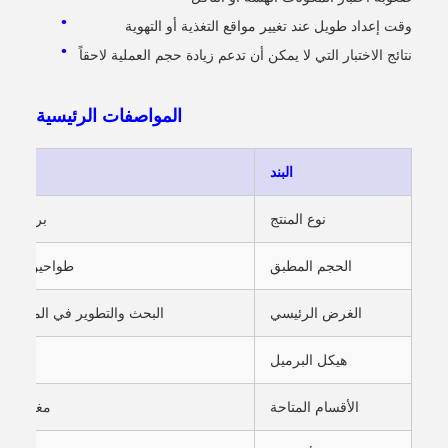
وقت إعداد طويل عند تغيير مواقع التغذية أو التهوية
نتائج الاختبار التي لا يمكن أن تدعم زيادة حجم العملية لاحقاً
المواصفات الرئيسية
البند
نوع المنتج
برميل مح
الحجم المطبق
طواحين مختبرية 
الغرض الرئيسي
البحث والتطوير في المواد واخ
هيكل البرميل
الأقسام المتاحة
مغلق، تغذ