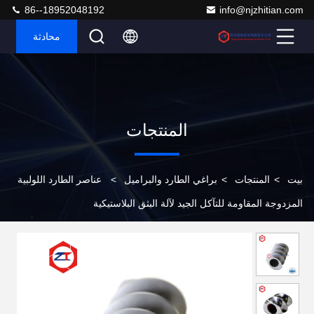
86--18952048192
info@njzhitian.com
محادثة
المنتجات
بيت
>
المنتجات
>
براغي الطارد والبراميل
>
عناصر الطارد اللولبية
المزدوجة المقاومة للتآكل الجيد لآلة البثق البلاستيكية