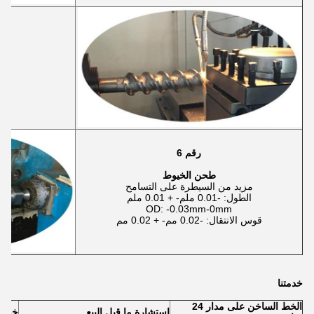
الا
رقم 6
طحن الخيوط
مزيد من السيطرة على التسامح
الطول: -0.01 ملم- + 0.01 ملم
OD: -0.03mm-0mm
قوس الانتقال: -0.02 مم- + 0.02 مم
خدمتنا
الخط الساخن على مدار 24
استشارة ما قبل البيع
خدمات