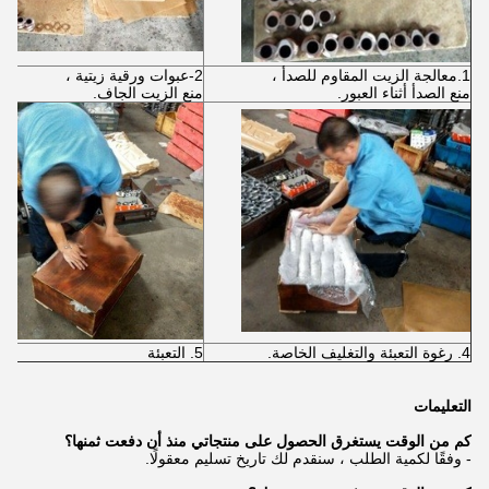
1.معالجة الزيت المقاوم للصدأ ،
2-عبوات ورقية زيتية ،
منع الصدأ أثناء العبور.
منع الزيت الجاف.
4. رغوة التعبئة والتغليف الخاصة.
5. التعبئة
التعليمات
كم من الوقت يستغرق الحصول على منتجاتي منذ أن دفعت ثمنها؟
- وفقًا لكمية الطلب ، سنقدم لك تاريخ تسليم معقولًا.