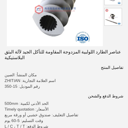
عناصر الطارد اللولبية المزدوجة المقاومة للتآكل الجيد لآلة البثق
البلاستيكية
تفاصيل المنتج
مكان المنشأ: الصين
اسم العلامة التجارية: ZHITIAN
رقم الموديل: 15-350
شروط الدفع والشحن
الحد الأدنى لكمية: 500mm
الأسعار: Timely quotation
تفاصيل التغليف: صندوق خشبي أو ورقة مربع
وقت التسليم: 5-60 يوم
شروط الدفع: L / C ، T / T