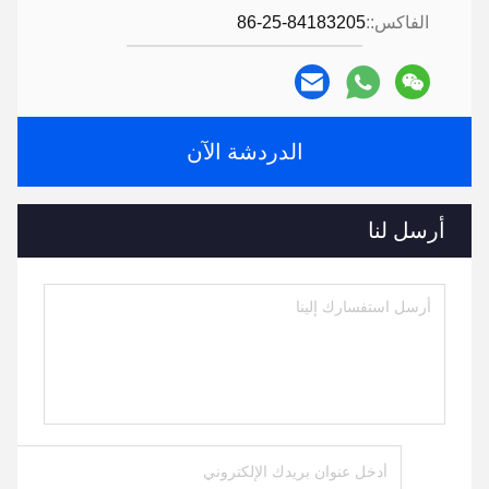
الفاكس::
86-25-84183205
الدردشة الآن
أرسل لنا