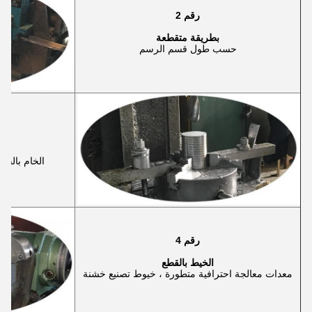
رقم 2
بطريقة متقطعة
حسب طول قسم الرسم
ضر
الخام بالق
رقم 4
الخيط بالقطع
معدات معالجة احترافية متطورة ، خيوط تصنيع خشنة