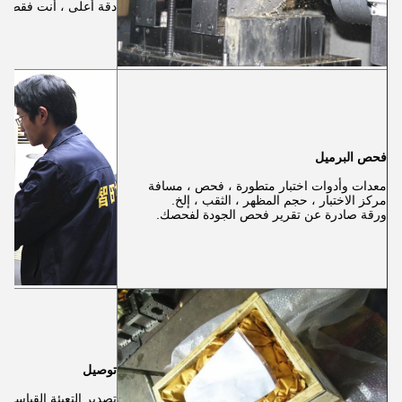
دقة أعلى ، أنت فقط.
فحص البرميل
معدات وأدوات اختبار متطورة ، فحص ، مسافة
مركز الاختبار ، حجم المظهر ، الثقب ، إلخ.
ورقة صادرة عن تقرير فحص الجودة لفحصك.
توصيل
تصدير التعبئة القياسية