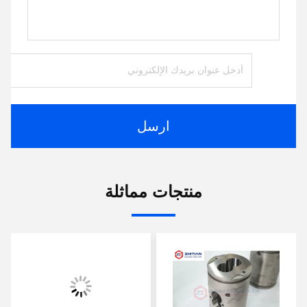
ارسل
منتجات مماثلة