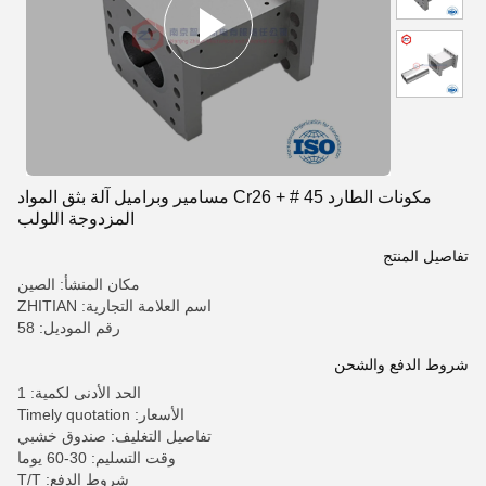
مكونات الطارد 45 # + Cr26 مسامير وبراميل آلة بثق المواد
المزدوجة اللولب
تفاصيل المنتج
مكان المنشأ: الصين
اسم العلامة التجارية: ZHITIAN
رقم الموديل: 58
شروط الدفع والشحن
الحد الأدنى لكمية: 1
الأسعار: Timely quotation
تفاصيل التغليف: صندوق خشبي
وقت التسليم: 30-60 يوما
شروط الدفع: T/T