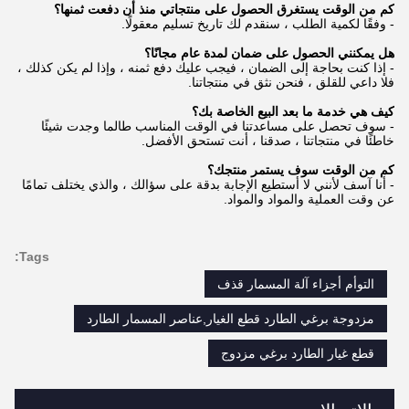
كم من الوقت يستغرق الحصول على منتجاتي منذ أن دفعت ثمنها؟
- وفقًا لكمية الطلب ، سنقدم لك تاريخ تسليم معقولًا.
هل يمكنني الحصول على ضمان لمدة عام مجانًا؟
- إذا كنت بحاجة إلى الضمان ، فيجب عليك دفع ثمنه ، وإذا لم يكن كذلك ،
فلا داعي للقلق ، فنحن نثق في منتجاتنا.
كيف هي خدمة ما بعد البيع الخاصة بك؟
- سوف تحصل على مساعدتنا في الوقت المناسب طالما وجدت شيئًا
خاطئًا في منتجاتنا ، صدقنا ، أنت تستحق الأفضل.
كم من الوقت سوف يستمر منتجك؟
- أنا آسف لأنني لا أستطيع الإجابة بدقة على سؤالك ، والذي يختلف تمامًا
عن وقت العملية والمواد والمواد.
Tags:
التوأم أجزاء آلة المسمار قذف
مزدوجة برغي الطارد قطع الغيار,عناصر المسمار الطارد
قطع غيار الطارد برغي مزدوج