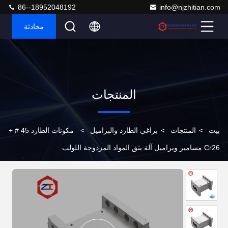
86--18952048192
info@njzhitian.com
محادثة
المنتجات
بيت
>
المنتجات
>
براغي الطارد والبراميل
>
مكونات الطارد 45 # +
Cr26 مسامير وبراميل آلة بثق المواد المزدوجة اللولب