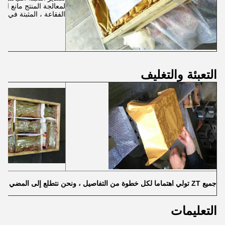
لمعالجة المنتج مانع الص
الفقاعة ، المثبتة في الع
التعبئة والتغليف
جميع ZT تولي اهتماما لكل خطوة من التفاصيل ، ونحن نتطلع إلى المضي قدما معكم!
التعليمات