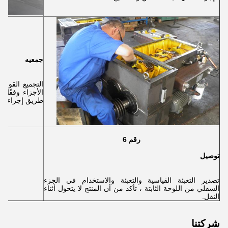
جمعيه
التجميع القوي 
الأجزاء وفقًا
طريق إجراء اختب
رقم 6
توصيل
تصدير التعبئة القياسية والتعبئة والاستخدام في الجزء
السفلي من اللوحة الثابتة ، تأكد من أن المنتج لا يتحول أثناء
النقل.
شركتنا