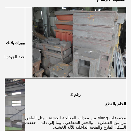
وورك بلانك
حدد الجودة العال
رقم 2
الخام بالقطع
مجموعات Mang من معدات المعالجة الخشنة ، مثل الطحن
من نوع القنطرية ، والحفر الشعاعي ، وما إلى ذلك ، حققت
الشكل الفارغ والفتحة الداخلية للآلة الخشنة.