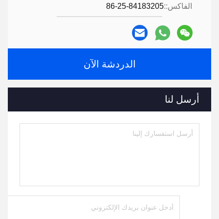
الفاكس::
86-25-84183205
الدردشة الآن
أرسل لنا