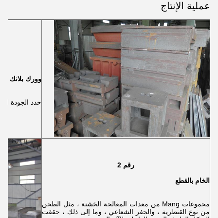
عملية الإنتاج
وورك بلانك
حدد الجودة العال
رقم 2
الخام بالقطع
مجموعات Mang من معدات المعالجة الخشنة ، مثل الطحن
من نوع القنطرية ، والحفر الشعاعي ، وما إلى ذلك ، حققت