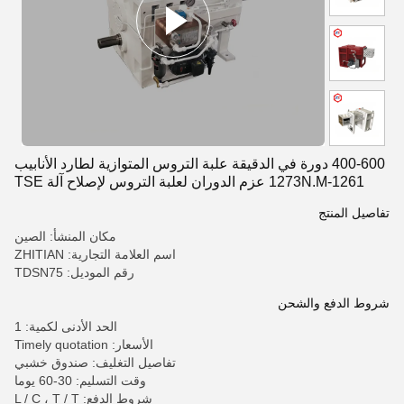
400-600 دورة في الدقيقة علبة التروس المتوازية لطارد الأنابيب
1261-1273N.M عزم الدوران لعلبة التروس لإصلاح آلة TSE
تفاصيل المنتج
مكان المنشأ: الصين
اسم العلامة التجارية: ZHITIAN
رقم الموديل: TDSN75
شروط الدفع والشحن
الحد الأدنى لكمية: 1
الأسعار: Timely quotation
تفاصيل التغليف: صندوق خشبي
وقت التسليم: 30-60 يوما
شروط الدفع: L / C ، T / T