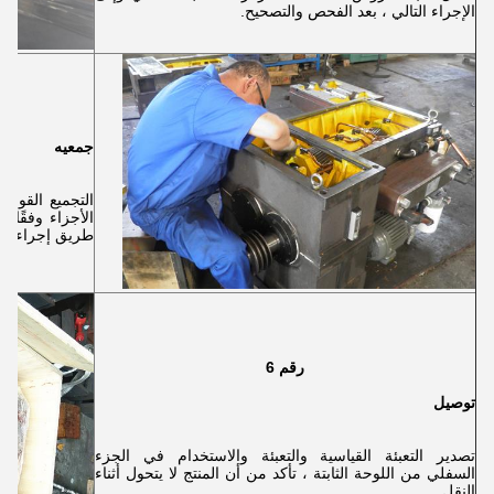
الإجراء التالي ، بعد الفحص والتصحيح.
جمعيه
التجميع القوي 
الأجزاء وفقًا
طريق إجراء اختب
رقم 6
توصيل
تصدير التعبئة القياسية والتعبئة والاستخدام في الجزء
السفلي من اللوحة الثابتة ، تأكد من أن المنتج لا يتحول أثناء
النقل.