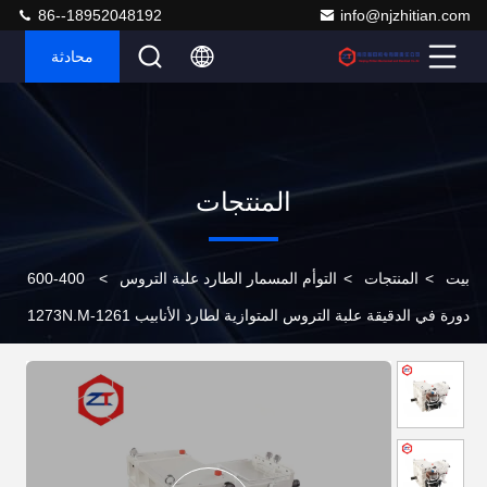
86--18952048192
info@njzhitian.com
محادثة
المنتجات
بيت
>
المنتجات
>
التوأم المسمار الطارد علبة التروس
>
400-600
دورة في الدقيقة علبة التروس المتوازية لطارد الأنابيب 1261-1273N.M
عزم الدوران لعلبة التروس لإصلاح آلة TSE