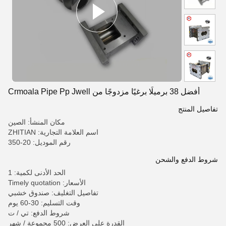
أفضل 38 برميلًا برغيًا مزدوجًا من Crmoala Pipe Pp Jwell
تفاصيل المنتج
مكان المنشأ: الصين
اسم العلامة التجارية: ZHITIAN
رقم الموديل: 20-350
شروط الدفع والشحن
الحد الأدنى لكمية: 1
الأسعار: Timely quotation
تفاصيل التغليف: صندوق خشبي
وقت التسليم: 30-60 يوم
شروط الدفع: تي / ت
القدرة على العرض: 500 مجموعة / شهر