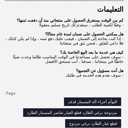
التعليمات
كم من الوقت يستغرق الحصول على منتجاتي منذ أن دفعت ثمنها؟
- وفقًا لكمية الطلب ، سنقدم لك تاريخ تسليم معقولًا.
هل يمكنني الحصول على ضمان لمدة عام مجانًا؟
- إذا كنت بحاجة إلى الضمان ، فيجب عليك دفع ثمنه ، وإذا لم يكن كذلك ،
فلا داعي للقلق ، فنحن نثق في منتجاتنا.
كيف هي خدمة ما بعد البيع الخاصة بك؟
- سوف تحصل على مساعدتنا في الوقت المناسب طالما وجدت شيئًا
خاطئًا في منتجاتنا ، صدقنا ، أنت تستحق الأفضل.
هل أنت مسؤول عن التجميع؟
- سوف نقدم هذه الخدمة في طلبك.
Tags:
التوأم أجزاء آلة المسمار قذف
مزدوجة برغي الطارد قطع الغيار,عناصر المسمار الطارد
قطع غيار الطارد برغي مزدوج