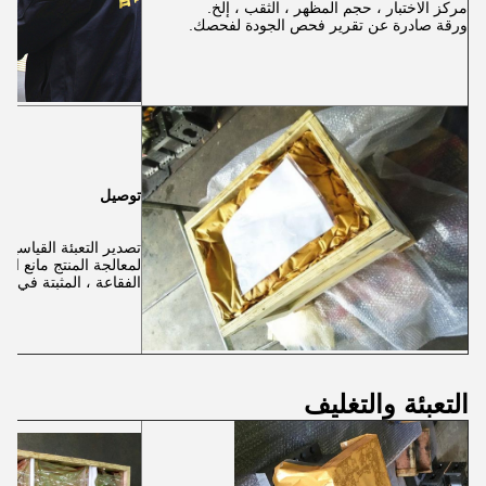
مركز الاختبار ، حجم المظهر ، الثقب ، إلخ.
ورقة صادرة عن تقرير فحص الجودة لفحصك.
توصيل
تصدير التعبئة القياسية
لمعالجة المنتج مانع الص
الفقاعة ، المثبتة في الع
التعبئة والتغليف