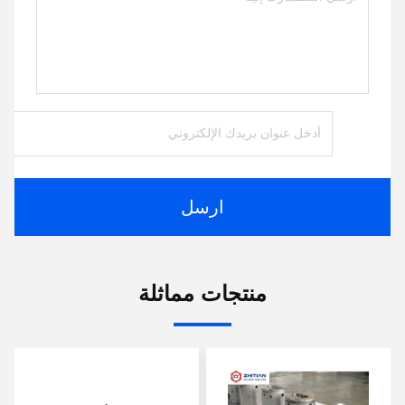
ارسل
منتجات مماثلة