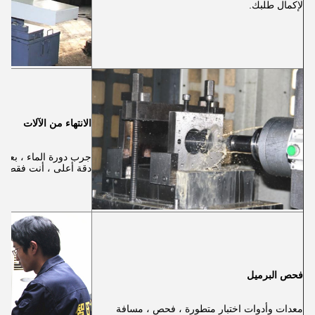
لإكمال طلبك.
الانتهاء من الآلات
جرب دورة الماء ، بعد ع
دقة أعلى ، أنت فقط.
فحص البرميل
معدات وأدوات اختبار متطورة ، فحص ، مسافة