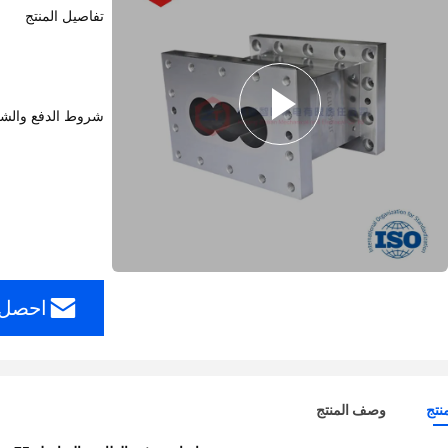
تفاصيل المنتج
شروط الدفع والش
احصل 
نتج
وصف المنتج