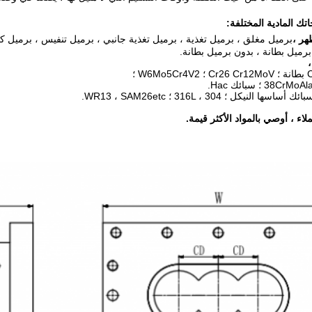
جاتك المادية المختلفة:
هر ،
برميل مغلق ، برميل تغذية ، برميل تغذية جانبي ، برميل تنفيس ، برميل ك
برميل بطانة ، بدون برميل بطانة.
 النيكل ؛ 316L ، 304 ؛ WR13 ، SAM26etc.
اء ، أوصي بالمواد الأكثر قيمة.