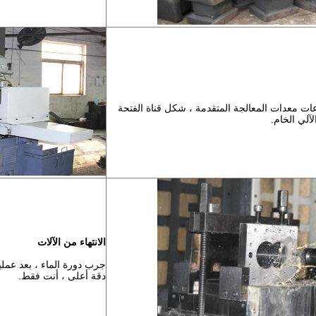
ات معدات المعالجة المتقدمة ، شكل قناة الفتحة
لآلي الخام.
الانتهاء من الآلات
جرب دورة الماء ، بعد عملي
دقة أعلى ، أنت فقط.