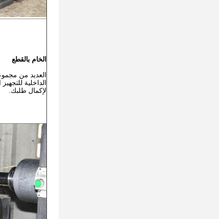
الخام بالقطع
العديد من مجموع
الداخلية للتجهيز ا
لإكمال طلبك.