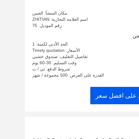
مكان المنشأ: الصين
اسم العلامة التجارية: ZHITIAN
رقم الموديل: 75
حن
الحد الأدنى لكمية: 1
الأسعار: Timely quotation
تفاصيل التغليف: صندوق خشبي
وقت التسليم: 30-60 يوم
شروط الدفع: تي / ت
القدرة على العرض: 500 مجموعة / شهر
على افضل سعر