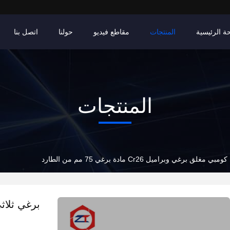
ة الرئيسية
المنتجات
مقاطع فيديو
حولنا
اتصل بنا
المنتجات
 برغي وبراميل Cr26 مادة برغي 75 مم من الطارد