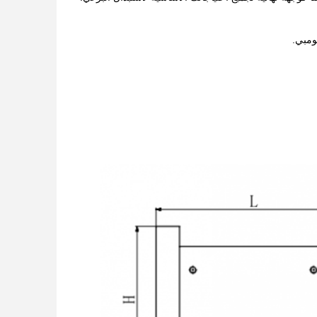
ومبي.