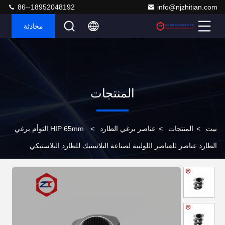
86--18952048192
info@njzhitian.com
محادثة
المنتجات
بيت
>
المنتجات
>
عناصر برغي الطارد
>
HIP 65mm التوأم برغي
الطارد عناصر للعناصر اللولبية لصناعة البلاستيك للطارد البلاستيكي
Coperion