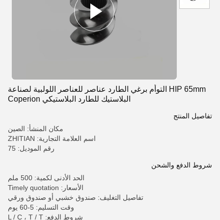
HIP 65mm التوأم برغي الطارد عناصر للعناصر اللولبية لصناعة
البلاستيك للطارد البلاستيكي Coperion
تفاصيل المنتج
مكان المنشأ: الصين
اسم العلامة التجارية: ZHITIAN
رقم الموديل: 75
شروط الدفع والشحن
الحد الأدنى لكمية: 500 ملم
الأسعار: Timely quotation
تفاصيل التغليف: صندوق خشبي أو صندوق ورقي
وقت التسليم: 5-60 يوم
شروط الدفع: L / C ، T / T