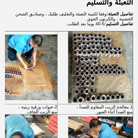
التعبئة والتسليم
تفاصيل التعبئة:
وفقا لكمية التعبئة والتغليف طلبك ، وصناديق الشحن
الخشبية ، والكرتون الجوي.
تفاصيل التسليم:
5-40 يوما بعد الطلب.
1.معالجة الزيت المقاوم للصدأ ،
2-عبوات ورقية زيتية ،
منع الصدأ أثناء العبور.
منع الزيت الجاف.