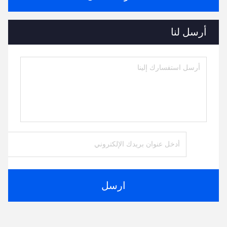
أرسل لنا
ارسل