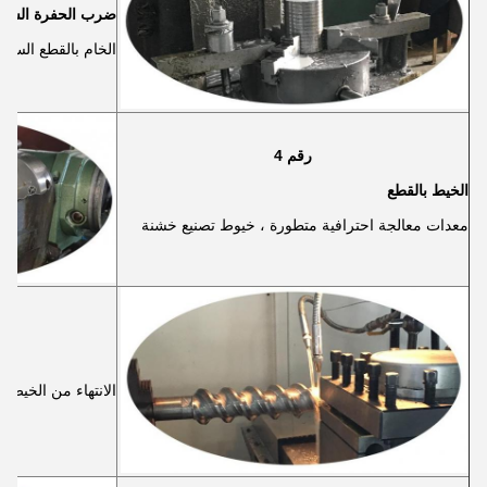
ضرب الحفرة السفل
الخام بالقطع السف
رقم 4
الخيط بالقطع
معدات معالجة احترافية متطورة ، خيوط تصنيع خشنة
الانتهاء من الخيط ب