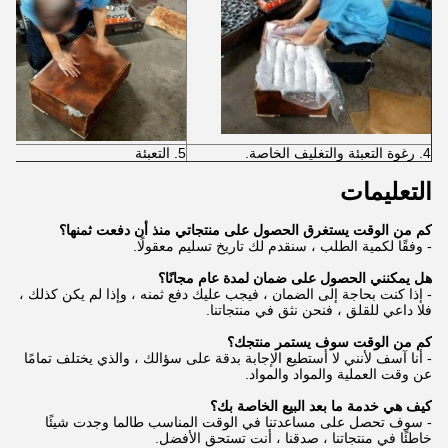
4. رغوة التعبئة والتغليف الخاصة.
5. التعبئة
التعليمات
كم من الوقت يستغرق الحصول على منتجاتي منذ أن دفعت ثمنها؟
- وفقًا لكمية الطلب ، سنقدم لك تاريخ تسليم معقولًا.
هل يمكنني الحصول على ضمان لمدة عام مجانًا؟
- إذا كنت بحاجة إلى الضمان ، فيجب عليك دفع ثمنه ، وإذا لم يكن كذلك ،
فلا داعي للقلق ، فنحن نثق في منتجاتنا.
كم من الوقت سوف يستمر منتجك؟
- أنا آسف لأنني لا أستطيع الإجابة بدقة على سؤالك ، والذي يختلف تمامًا
عن وقت العملية والمواد والمواد.
كيف هي خدمة ما بعد البيع الخاصة بك؟
- سوف تحصل على مساعدتنا في الوقت المناسب طالما وجدت شيئًا
خاطئًا في منتجاتنا ، صدقنا ، أنت تستحق الأفضل.