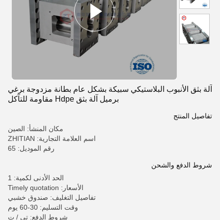
آلة بثق الأنبوب البلاستيكي سبيكة بشكل عام بطانة مزدوجة برغي
برميل آلة بثق Hdpe مقاومة للتآكل
تفاصيل المنتج
مكان المنشأ: الصين
اسم العلامة التجارية: ZHITIAN
رقم الموديل: 65
شروط الدفع والشحن
الحد الأدنى لكمية: 1
الأسعار: Timely quotation
تفاصيل التغليف: صندوق خشبي
وقت التسليم: 30-60 يوم
شروط الدفع: تي / ت