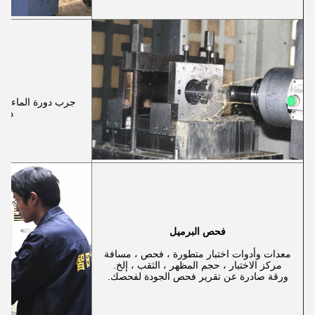
ا
جرب دورة الماء ، ب
دقة
فحص البرميل
معدات وأدوات اختبار متطورة ، فحص ، مسافة
مركز الاختبار ، حجم المظهر ، الثقب ، إلخ.
ورقة صادرة عن تقرير فحص الجودة لفحصك.