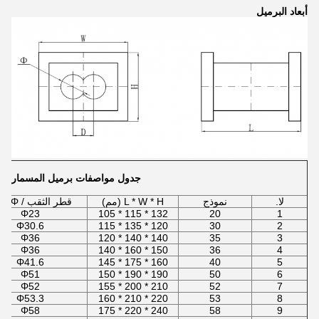
أبعاد البرميل
جدول مواصفات برميل المسمار
لا.
نموذج
L * W * H (مم)
قطر الثقب / Φ (مم)
Φ23
132 * 115 * 105
20
1
Φ30.6
120 * 135 * 115
30
2
Φ36
140 * 140 * 120
35
3
Φ36
150 * 160 * 140
36
4
Φ41.6
160 * 175 * 145
40
5
Φ51
190 * 190 * 150
50
6
Φ52
210 * 200 * 155
52
7
Φ53.3
220 * 210 * 160
53
8
Φ58
240 * 220 * 175
58
9