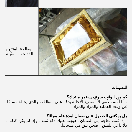
تصدي
لمعالجة المنتج مانع 
الفقاعة ، المثبتة في 
التعليمات
كم من الوقت سوف يستمر منتجك؟
- أنا آسف لأنني لا أستطيع الإجابة بدقة على سؤالك ، والذي يختلف تمامًا
عن وقت العملية والمواد والمواد.
هل يمكنني الحصول على ضمان لمدة عام مجانًا؟
- إذا كنت بحاجة إلى الضمان ، فيجب عليك دفع ثمنه ، وإذا لم يكن كذلك ،
فلا داعي للقلق ، فنحن نثق في منتجاتنا.