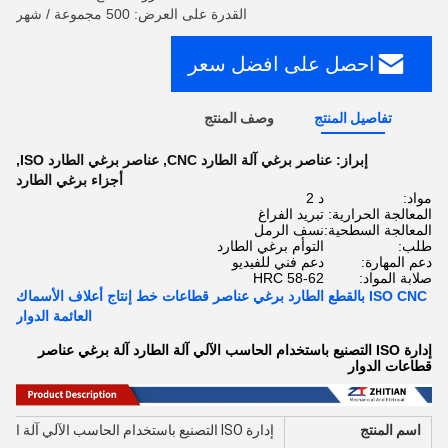
القدرة على العرض: 500 مجموعة / شهر
احصل على افضل سعر
تفاصيل المنتج
وصف المنتج
إبراز:
عناصر برغي آلة الطارد CNC
,
عناصر برغي الطارد ISO
,
أجزاء برغي الطارد
مواد:
د 2
المعالجة الحرارية:
تبريد الفراغ
المعالجة السطحية:
نسف الرمل
طلب:
التوأم برغي الطارد
دعم المهارة:
دعم فني للفيديو
صلابة المواد:
HRC 58-62
ISO CNC بالقطع الطارد برغي عناصر قطاعات خط إنتاج أعلاف الأسماك
العائمة الدوار
إدارة ISO التصنيع باستخدام الحاسب الآلي آلة الطارد آلة برغي عناصر
قطاعات الدوار
اسم المنتج
إدارة ISO التصنيع باستخدام الحاسب الآلي آلة الطارد آلة برغي عناصر قطاعات الدوار