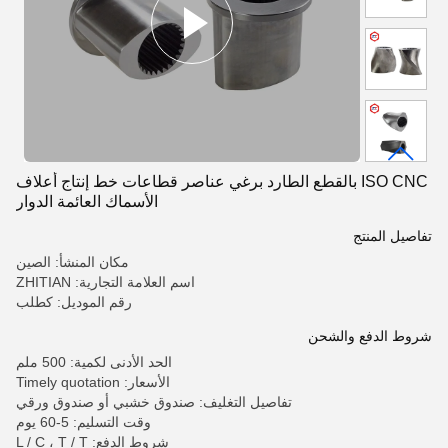
ISO CNC بالقطع الطارد برغي عناصر قطاعات خط إنتاج أعلاف
الأسماك العائمة الدوار
تفاصيل المنتج
مكان المنشأ: الصين
اسم العلامة التجارية: ZHITIAN
رقم الموديل: كطلب
شروط الدفع والشحن
الحد الأدنى لكمية: 500 ملم
الأسعار: Timely quotation
تفاصيل التغليف: صندوق خشبي أو صندوق ورقي
وقت التسليم: 5-60 يوم
شروط الدفع: L / C ، T / T