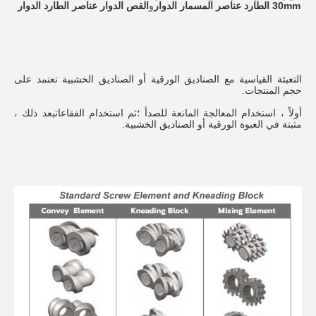
30mm الطارد عناصر المسمار الدوار
و
القص الدوار عناصر الطارد الدوار
التعبئة القياسية مع الصناديق الورقية أو الصناديق الخشبية تعتمد على
حجم المنتجات.
أولاً ، استخدام المعالجة المانعة للصدأ ؛ثم استخدام الفقاعاتبعد ذلك ،
مثبتة في العبوة الورقية أو الصناديق الخشبية.