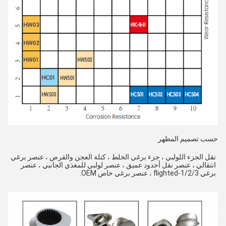
حسب تصميم المظهر
نقل الجزء اللولبي ، جزء برغي الخلط ، كتلة العجن والقرص ، عنصر برغي 
انتقالي ، عنصر نقل أخدود عميق ، عنصر لولبي للمغذي الجانبي ، عنصر 
برغي 1/2/3-flighted ، عنصر برغي خاص OEM.