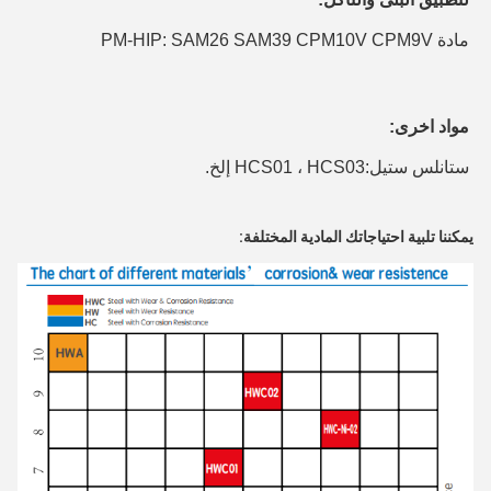
مادة PM-HIP: SAM26 SAM39 CPM10V CPM9V
مواد اخرى:
ستانلس ستيل:
HCS01 ، HCS03 إلخ.
يمكننا تلبية احتياجاتك المادية المختلفة: