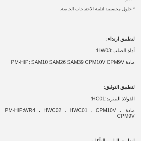
* حلول مخصصة لتلبية الاحتياجات الخاصة.
لتطبيق ارتداء:
أداة الصلب:
HW03
؛
مادة PM-HIP: SAM10 SAM26 SAM39 CPM10V CPM9V
لتطبيق التوثيق:
الفولاذ النيتريد:
HC01
؛
مادة PM-HIP:
WR4 ، HWC02 ، HWC01 ، CPM10V ، 
CPM9V
لتطبيق البلى والتآكل: