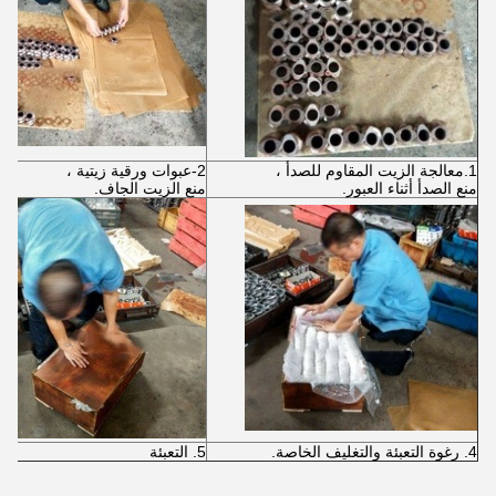
1.معالجة الزيت المقاوم للصدأ ،
2-عبوات ورقية زيتية ،
منع الصدأ أثناء العبور.
منع الزيت الجاف.
4. رغوة التعبئة والتغليف الخاصة.
5. التعبئة