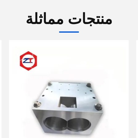
منتجات مماثلة