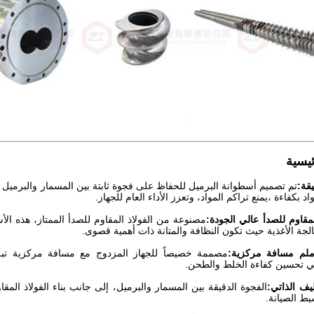
يسية
يقة:
د بكفاءة ،يمنع تراكم المواد، وتعزز الأداء العام للجهاز.
لمقاوم للصدأ عالي الجودة:
مصنوعة من الفولاذ المقاوم للصدأ الممتاز، هذه الأ
الجة الأغذية حيث تكون النظافة والمتانة ذات أهمية قصوى.
 تحسين كفاءة الخلط والطحن.
يف الذاتي:
الفجوة الدقيقة بين المسمار والبرميل، إلى جانب بناء الفولاذ المق
ط الصيانة.