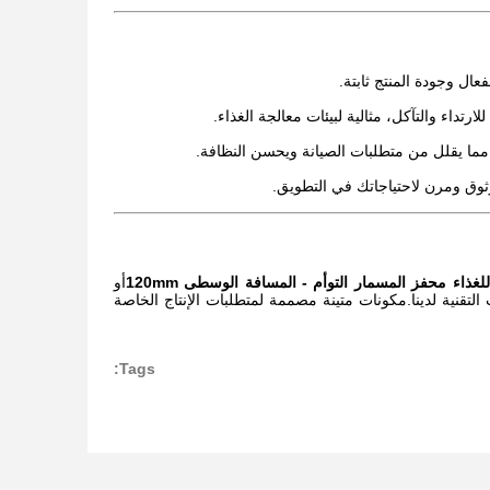
ال وجودة المنتج ثابتة.
ارتداء والتآكل، مثالية لبيئات معالجة الغذاء.
، مما يقلل من متطلبات الصيانة ويحسن النظافة.
ثوق ومرن لاحتياجاتك في التطويق.
غذاء محفز المسمار التوأم - المسافة الوسطى 120mm
أو
لتقنية لدينا.مكونات متينة مصممة لمتطلبات الإنتاج الخاصة
Tags: