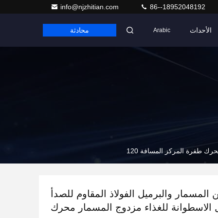
info@njzhitian.com
86--18952048192
الأحداث
محادثة
Arabic
حرك طفرة المركز المسافة 120
ن المسمار والبرميل الفولاذ المقاوم للصدأ
ل الاسطوانة للغذاء مزدوج المسمار محرك