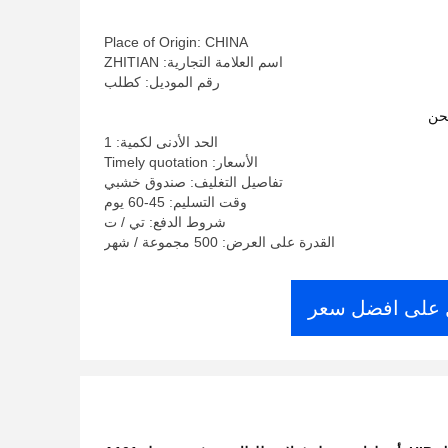
طفرة المركز المسافة 120
Place of Origin: CHINA
اسم العلامة التجارية: ZHITIAN
رقم الموديل: كطلب
حن
الحد الأدنى لكمية: 1
الأسعار: Timely quotation
تفاصيل التغليف: صندوق خشبي
وقت التسليم: 45-60 يوم
شروط الدفع: تي / ت
القدرة على العرض: 500 مجموعة / شهر
على افضل سعر