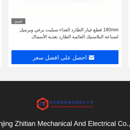
فيديو
180mm قطع غيار الطارد الغذاء سبليت برغي وبرميل
لصناعة البلاستيك العائمة الطارد تغذية الأسماك
احصل على افضل سعر
jing Zhitian Mechanical And Electrical Co.,