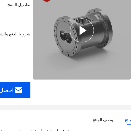
تفاصيل المنتج
شروط الدفع والش
احصل 
نتج
وصف المنتج