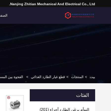
Nanjing Zhitian Mechanical And Electrical Co., Ltd.
الصفح
بيت
>
المنتجات
>
قطع غيار الطارد الغذائي
>
الفجوة بين المسم
الفئات
التوأم برغي الطارد أجزاء
(201)