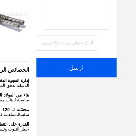
ارسل
الخصائص الرئ
إدارة الفجوة الدق
الدقيقة تدفق الموا
بناء من الفولاذ ا
مناسبة لبيئات مع
محسّنة لـ 120 ملم مسافة مركزية:
سلسالمساهمة في
القدرة على التنظ
خطر التلوث وتبسي