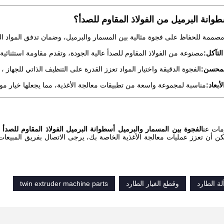
سطوانة البرميل من الفولاذ المقاوم للصدأ؟
صممة للحفاظ على فجوة مثالية بين المسمار والبرميل، وضمان تدفق المواد الفع
لتآكل:
مصنوعة من الفولاذ المقاوم للصدأ عالية الجودة، وتقدم مقاومة استثنائية لل
المحسن:
الفجوة الدقيقة واختيار المواد تعزز القدرة على التنظيف الذاتي للجهاز 
أبعاد:
مناسبة لمجموعة واسعة من تطبيقات معالجة الأغذية، مما يجعلها خيار مو
مات عن
الفجوة بين المسمار والبرميل أسطوانة البرميل الفولاذ المقاوم للصدأ لل
 أن تعزز عمليات معالجة الأغذية الخاصة بك، يرجى الاتصال بفريق المبيعات ا
لة الطارد
وقطع الغيار الطارد
twin extruder machine parts