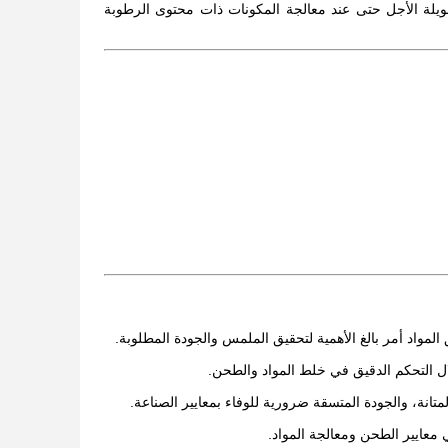
طويلة الأجل حتى عند معالجة المكونات ذات محتوى الرطوبة
لمواد أمر بالغ الأهمية لتحقيق الملمس والجودة المطلوبة.
ال التحكم الدقيق في خلط المواد والطحن.
متانة، والجودة المتسقة ضرورية للوفاء بمعايير الصناعة.
ي معايير الطحن ومعالجة المواد.