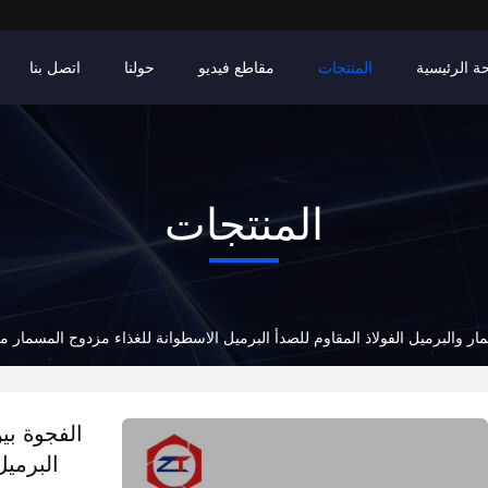
ة الرئيسية
المنتجات
مقاطع فيديو
حولنا
اتصل بنا
المنتجات
ار والبرميل الفولاذ المقاوم للصدأ البرميل الاسطوانة للغذاء مزدوج المسمار م
الفجوة بي
البرمي