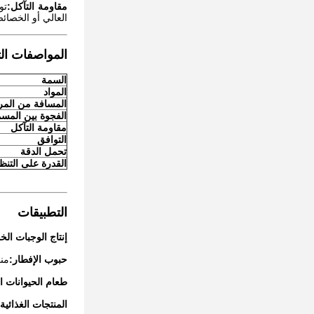
مقاومة التآكل:
تو
العالي أو الخصائ
المواصفات الت
السمة
المواد
المسافة من المر
الفجوة بين المسم
مقاومة التآكل
التوافق
تحمل الدقة
القدرة على التنظ
التطبيقات
إنتاج الوجبات الخ
حبوب الإفطار:
منا
طعام الحيوانات ال
المنتجات الغذائية