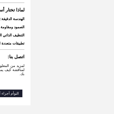
لماذا تختار أ
الهندسة الدقيقة:
م
الصمود ومقاومة ا
التنظيف الذاتي 
تطبيقات متعددة ال
اتصل بنا:
لمزيد من المعلو
لمناقشة كيف يمكن
بك.
التوأم أجزاء آ