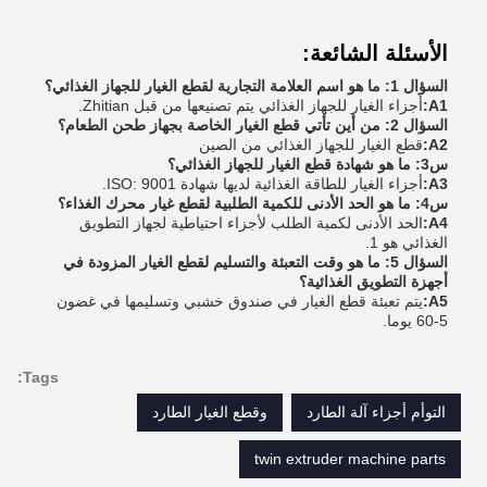
الأسئلة الشائعة:
السؤال 1: ما هو اسم العلامة التجارية لقطع الغيار للجهاز الغذائي؟
A1:
أجزاء الغيار للجهاز الغذائي يتم تصنيعها من قبل Zhitian.
السؤال 2: من أين تأتي قطع الغيار الخاصة بجهاز طحن الطعام؟
A2:
قطع الغيار للجهاز الغذائي من الصين
س3: ما هو شهادة قطع الغيار للجهاز الغذائي؟
A3:
أجزاء الغيار للطاقة الغذائية لديها شهادة ISO: 9001.
س4: ما هو الحد الأدنى للكمية الطلبية لقطع غيار محرك الغذاء؟
A4:
الحد الأدنى لكمية الطلب لأجزاء احتياطية لجهاز التطويق
الغذائي هو 1.
السؤال 5: ما هو وقت التعبئة والتسليم لقطع الغيار المزودة في
أجهزة التطويق الغذائية؟
A5:
يتم تعبئة قطع الغيار في صندوق خشبي وتسليمها في غضون
5-60 يوما.
Tags:
التوأم أجزاء آلة الطارد
وقطع الغيار الطارد
twin extruder machine parts