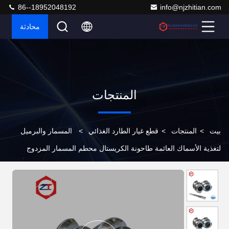
86--18952048192
info@njzhitian.com
محادثة
المنتجات
بيت
>
المنتجات
>
قطع غيار الطارد الغذائي
>
المسمار والبرميل
لتغذية الأسماك العائمة طاحونة الكريستال محطم المسمار المزدوج
لتغذية الأسماك