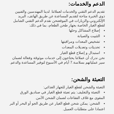
الدعم والخدمات:
تقديم الدعم التقني والخدمات لعملائنا. لدينا المهندسين والفنيين
ذوي الخبرة متاحة لتقديم المساعدة عن طريق الهاتف، البريد
الإلكتروني،والزيارات في الموقعنحن نقدم الدعم التقني الشامل
لقطع الغيار الخاصة بجهاز طحن الطعام، بما في ذلك:
إصلاح المشاكل وحلها
التثبيت والصيانة
تشخيص المعدات ومراقبتها
تحديثات وتعديلات المعدات
استبدال و إصلاح قطع الغيار
نحن ندرك أن عملائنا يحتاجون إلى خدمات موثوقة وفعالة لضمان
سير عملياتهم بسلاسة.7 أيام في الأسبوع لتوفير المساعدة والدعم.
التعبئة والشحن:
التعبئة والشحن لقطع الغيار للجهاز الغذائي:
التعبئة والتغليف: يتم تعبئة قطع الغيار في صناديق الورق
المقوى مع غلاف الفقاعات لضمان الشحن الآمن.
الشحن: يمكن شحن قطع الغيار عن طريق الجو أو البحر أو البر
اعتمادا على متطلبات العميل.