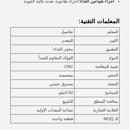
أجزاء طواحين الغذاء:
أجزاء طاحونة تغذية عالية الجودة
المعلمات التقنية:
المعلم
تفاصيل
اللون
المعدن
التطبيق
محفز الغذاء
المواد
الفولاذ المقاوم للصدأ
تقنية المعالجة
CNC
الحجم
مخصصة
التعبئة
صندوق خشبي
التسامح
0.02ملم
معالجة السطح
التلميع
العلامة التجارية
صناعة المعدات الأولية
الـ MOQ
قطعة واحدة