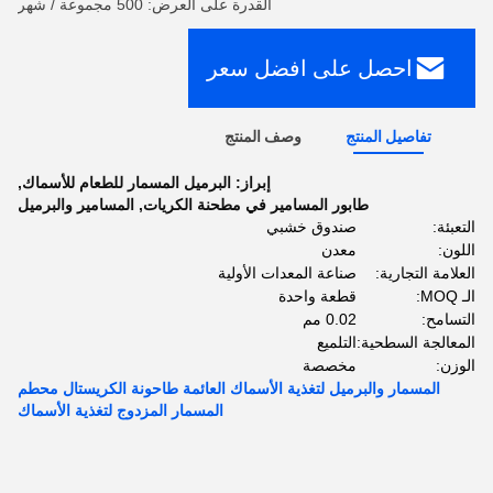
القدرة على العرض: 500 مجموعة / شهر
احصل على افضل سعر
تفاصيل المنتج
وصف المنتج
إبراز:
البرميل المسمار للطعام للأسماك
,
طابور المسامير في مطحنة الكريات
,
المسامير والبرميل
التعبئة:
صندوق خشبي
اللون:
معدن
العلامة التجارية:
صناعة المعدات الأولية
الـ MOQ:
قطعة واحدة
التسامح:
0.02 مم
المعالجة السطحية:
التلميع
الوزن:
مخصصة
المسمار والبرميل لتغذية الأسماك العائمة طاحونة الكريستال محطم
المسمار المزدوج لتغذية الأسماك