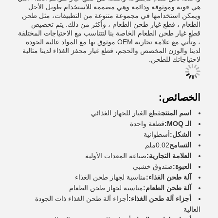
هي قوية وموثوقة ودائمة.وهي مصممة للاستخدام طويل الأجل
ويمكن استخدامها في مجموعة متنوعة من التطبيقات، مثل طحن
الطعام ، قطع غيار طحن الطعام ، وأكثر من ذلك. يتم تخصيص
قطع غيار طحن الطعام الخاصة بنا لتتناسب مع الاحتياجات المختلفة
، وتأتي مع علامة تجارية OEM موثوق بها.مع المواد عالية الجودة
لدينا والوزن المخصص والحجم، قطع غيار محفز الغذاء لدينا مثالية
لاحتياجاتك للطحن.
الخصائص:
اسم المنتج
قطع الغيار للجهاز الغذائي
الـ MOQ:
قطعة واحدة
الشكل:
أسطوانية
التسامح
0.02ملم
العلامة التجارية:
صناعة المعدات الأولية
العبوة:
صندوق خشبي
آلة طحن الغذاء:
مناسبة لجهاز طحن الغذاء
آلة طحن الطعام:
مناسبة لجهاز طحن الطعام
أجزاء آلة طحن الغذاء:
أجزاء آلة طحن الغذاء ذات الجودة
العالية