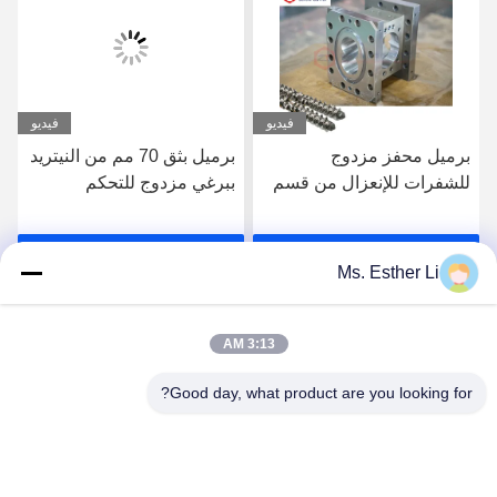
فيديو
فيديو
برميل محفز مزدوج
برميل بثق 70 مم من النيتريد
للشفرات للإنعزال من قسم
ببرغي مزدوج للتحكم
إلى قسم
المستقر في درجة الحرارة
احصل على افضل سعر
احصل على افضل سعر
Ms. Esther Li
3:13 AM
Good day, what product are you looking for?
Nanjing Zhitian Mechanical And Electrical Co.,
Ltd.
info@njzhitian.com