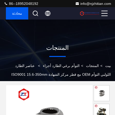
86--18952048192
info@njzhitian.com
محادثة
المنتجات
بيت
>
المنتجات
>
التوأم برغي الطارد أجزاء
>
عناصر الطارد
اللولبي التوأم OEM مع قطر مركز الشهادة ISO9001 15.6-350mm