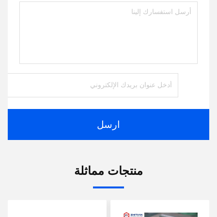
ارسل
منتجات مماثلة