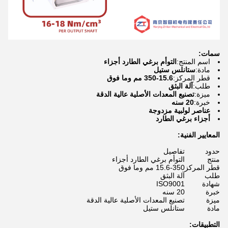
سمات:
اسم المنتج:
التوأم برغي الطارد أجزاء
مادة:
ستانلس ستيل
قطر المركز:
15.6-350 مم وما فوق
طلب:
آلة البثق
ميزة:
تصنيع المعدات الأصلية عالية الدقة
خبرة:
20 سنه
عناصر لولبية مزدوجة
أجزاء برغي الطارد
المعايير الفنية:
حدود
تفاصيل
منتج
التوأم برغي الطارد أجزاء
قطر المركز
15.6-350 مم وما فوق
طلب
آلة البثق
شهادة
ISO9001
خبرة
20 سنه
ميزة
تصنيع المعدات الأصلية عالية الدقة
مادة
ستانلس ستيل
التطبيقات: