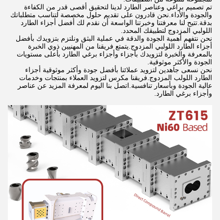
تم تصميم براغي وعناصر الطارد لدينا لتحقيق أقصى قدر من الكفاءة
والجودة والأداء.نحن قادرون على تقديم حلول مخصصة لتناسب متطلباتك
بدقة.تتيح لنا معرفتنا وخبرتنا الواسعة أن نقدم لك أفضل أجزاء الطارد
اللولبي المزدوج لتطبيقك المحدد.
نحن نتفهم أهمية الجودة والدقة في عملية البثق ونلتزم بتزويدك بأفضل
أجزاء الطارد اللولبي المزدوج.يتمتع فريقنا من المهنيين ذوي الخبرة
بالمعرفة والخبرة لتزويدك بأجزاء وأجزاء برغي الطارد بأعلى مستويات
الجودة والأكثر موثوقية.
نحن نسعى جاهدين لتزويد عملائنا بأفضل جودة وأكثر موثوقية أجزاء
الطارد اللولب المزدوج.فريقنا مكرس لتزويد العملاء بمنتجات وخدمات
عالية الجودة وبأسعار تنافسية.اتصل بنا اليوم لمعرفة المزيد عن عناصر
وأجزاء برغي الطارد.