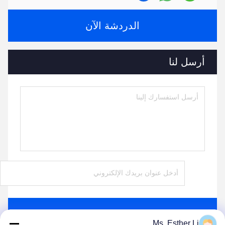
الدردشة الآن
أرسل لنا
ارسل
Ms. Esther Li