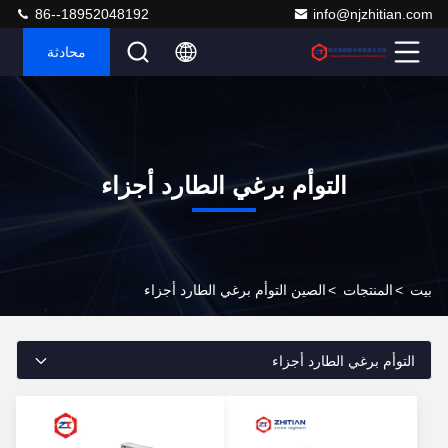
86--18952048192
info@njzhitian.com
محادثة
التوأم برغي الطارد أجزاء
بيت
>
المنتجات
>
الصين التوأم برغي الطارد أجزاء
التوأم برغي الطارد أجزاء