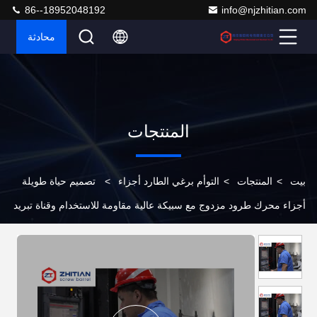
86--18952048192
info@njzhitian.com
محادثة
المنتجات
بيت
>
المنتجات
>
التوأم برغي الطارد أجزاء
>
تصميم حياة طويلة
أجزاء محرك طرود مزدوج مع سبيكة عالية مقاومة للاستخدام وقناة تبريد
مستقيمة