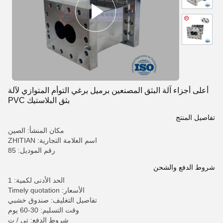
أعلى أجزاء آلة البثق المصنعين برميل برغي التوأم المتوازي لآلة
بثق البلاستيك PVC
تفاصيل المنتج
مكان المنشأ: الصين
اسم العلامة التجارية: ZHITIAN
رقم الموديل: 85
شروط الدفع والشحن
الحد الأدنى لكمية: 1
الأسعار: Timely quotation
تفاصيل التغليف: صندوق خشبي
وقت التسليم: 30-60 يوم
شروط الدفع: تي / ت