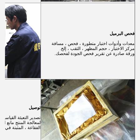
فحص البرميل
معدات وأدوات اختبار متطورة ، فحص ، مسافة
مركز الاختبار ، حجم المظهر ، الثقب ، إلخ.
ورقة صادرة عن تقرير فحص الجودة لفحصك.
توصيل
تصدير التعبئة القياسية
لمعالجة المنتج مانع الص
الفقاعة ، المثبتة في الع