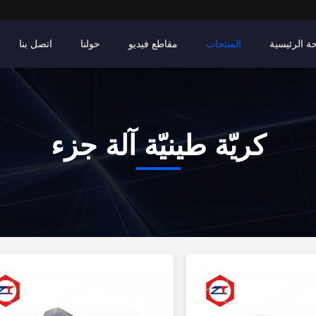
ة الرئيسية
المنتجات
مقاطع فيديو
حولنا
اتصل بنا
كريّة طينيّة آلة جزء