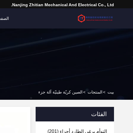
Nanjing Zhitian Mechanical And Electrical Co., Ltd.
الصفح
بيت
>
المنتجات
>
الصين كريّة طينيّة آلة جزء
الفئات
التوأم برغي الطارد أجزاء
(201)