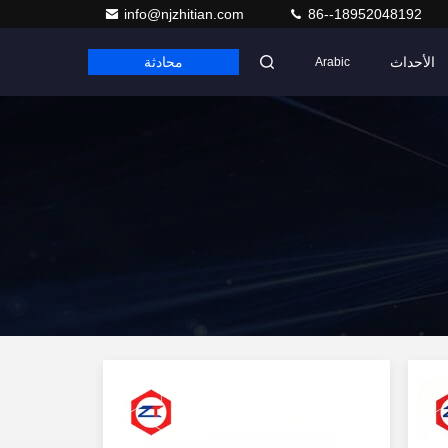
info@njzhitian.com
86--18952048192
الأحداث
محادثة
Arabic