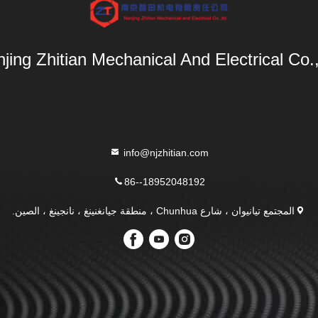
jing Zhitian Mechanical And Electrical Co.,
info@njzhitian.com
86--18952048192
المجتمع تيانيوان ، شارع Chunhua ، منطقة جيانغنينغ ، نانجينغ ، الصين.