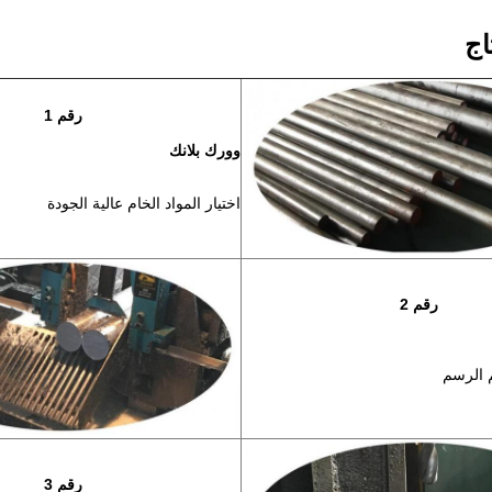
اج
رقم 1
وورك بلانك
اختيار المواد الخام عالية الجودة
رقم 2
الرسم
رقم 3