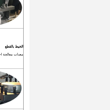
الخيط بالقطع
معدات معالجة اح