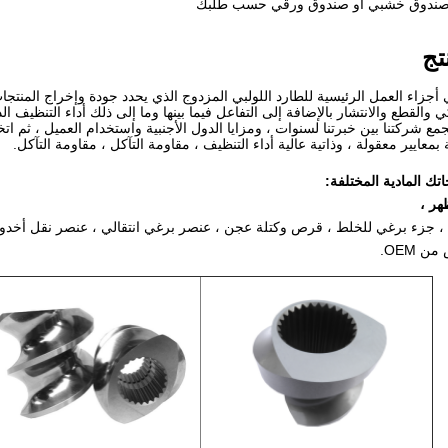
ندوق خشبي أو صندوق ورقي حسب طلبك
تج
جزاء العمل الرئيسية للطارد اللولبي المزدوج الذي يحدد جودة وإخراج المنتجات 
ي والقطع والانتشار بالإضافة إلى التفاعل فيما بينها وما إلى ذلك أداء التنظيف الذ
تجمع شركتنا بين خبرتنا لسنوات ، ومزايا الدول الأجنبية واستخدام العميل ، ثم 
 بمعايير معقولة ، وذاتية عالية أداء التنظيف ، مقاومة التآكل ، مقاومة التآكل.
جاتك المادية المختلفة:
هر ،
 OEM.