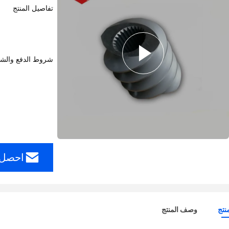
تفاصيل المنتج
شروط الدفع والش
احصل 
نتج
وصف المنتج