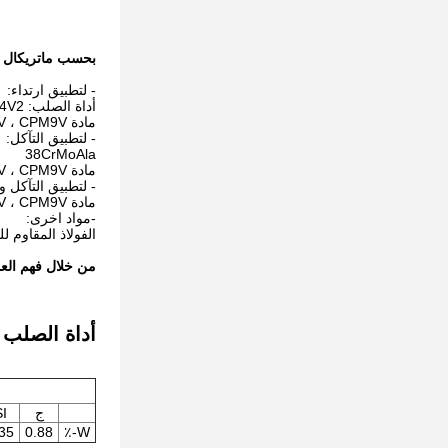
بحسب ماتريكال ،
- لتطبيق ارتداء:
أداة الصلب: W6Mo5Cr4V2
مادة PM-HIP: WR5 ، WR13 ، WR14 ، CPM10V ، CPM9V.
- لتطبيق التآكل:
38CrMoAla
مادة PM-HIP: WR4 ، WR13 ، WR14 ، CPM10V ، CPM9V.
- لتطبيق التآكل وا
مادة PM-HIP: WR13 ، WR14 ، CPM10V ، CPM9V.
-مواد اخرى:
الفولاذ المقاوم للصدأ:  ، 440C
من خلال فهم العمل
أداة الصلب
ج
I
35
0.88
W-٪