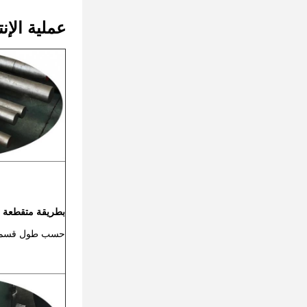
عملية الإنت
بطريقة متقطعة
حسب طول قسم 