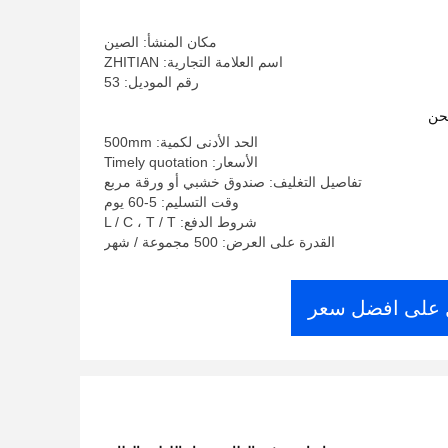
مكان المنشأ: الصين
اسم العلامة التجارية: ZHITIAN
رقم الموديل: 53
حن
الحد الأدنى لكمية: 500mm
الأسعار: Timely quotation
تفاصيل التغليف: صندوق خشبي أو ورقة مربع
وقت التسليم: 5-60 يوم
شروط الدفع: L / C ، T / T
القدرة على العرض: 500 مجموعة / شهر
على افضل سعر