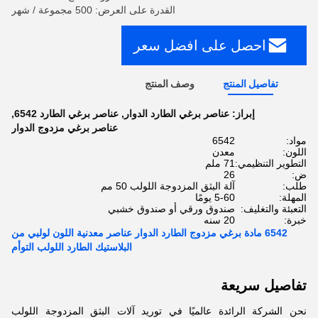
القدرة على العرض: 500 مجموعة / شهر
احصل على افضل سعر
تفاصيل المنتج
وصف المنتج
إبراز:
عناصر برغي الطارد الدوار
,
عناصر برغي الطارد 6542
,
عناصر برغي مزدوج الدوار
مواد:
6542
اللون:
معدن
التطوير التنظيمي:
71 ملم
ض:
26
طلب:
آلة البثق المزدوجة اللولب 50 مم
المهلة:
5-60 يومًا
التعبئة والتغليف:
صندوق ورقي أو صندوق خشبي
خبرة:
20 سنه
6542 مادة برغي مزدوج الطارد الدوار عناصر معدنية اللون لولبي من
البلاستيك الطارد اللولب التوأم
تفاصيل سريعة
نحن الشركة الرائدة عالميًا في توريد آلات البثق المزدوجة اللولب