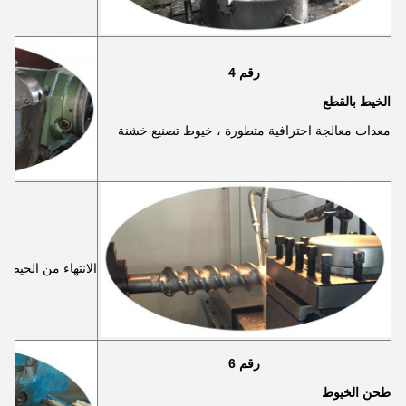
رقم 4
الخيط بالقطع
معدات معالجة احترافية متطورة ، خيوط تصنيع خشنة
الانتهاء من الخيط ب
رقم 6
طحن الخيوط