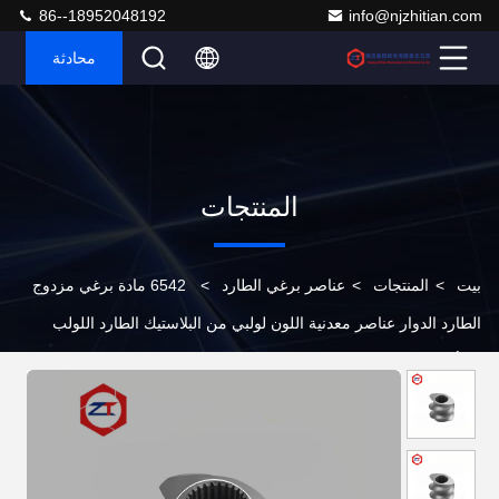
86--18952048192
info@njzhitian.com
محادثة
المنتجات
بيت
>
المنتجات
>
عناصر برغي الطارد
>
6542 مادة برغي مزدوج
الطارد الدوار عناصر معدنية اللون لولبي من البلاستيك الطارد اللولب
التوأم