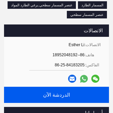
المسمار الطارد
عنصر المسمار سطحي,برغي الطارد المواد
عنصر المسمار سطحي
الاتصالات
الاتصالات:
Esther Li
هاتف:
86--18952048192
الفاكس::
86-25-84183205
الدردشة الآن