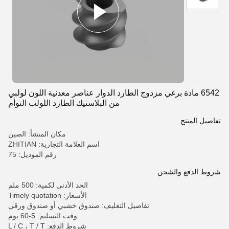
6542 مادة برغي مزدوج الطارد الدوار عناصر معدنية اللون لولبي
من البلاستيك الطارد اللولب التوأم
تفاصيل المنتج
مكان المنشأ: الصين
اسم العلامة التجارية: ZHITIAN
رقم الموديل: 75
شروط الدفع والشحن
الحد الأدنى لكمية: 500 ملم
الأسعار: Timely quotation
تفاصيل التغليف: صندوق خشبي أو صندوق ورقي
وقت التسليم: 5-60 يوم
شروط الدفع: L / C ، T / T