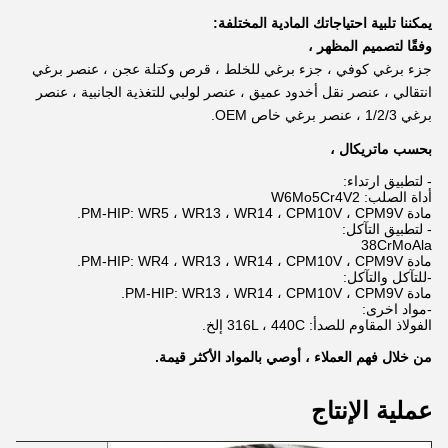
يمكننا تلبية احتياجاتك المادية المختلفة:
وفقًا لتصميم المظهر ،
جزء برغي كوفي ، جزء برغي للخلط ، قرص وكتلة عجن ، عنصر برغي
انتقالي ، عنصر نقل أخدود عميق ، عنصر لولبي للتغذية الجانبية ، عنصر
برغي 1/2/3 ، عنصر برغي خاص OEM.
بحسب ماتريكال ،
- لتطبيق ارتداء:
أداة الصلب: W6Mo5Cr4V2
مادة PM-HIP: WR5 ، WR13 ، WR14 ، CPM10V ، CPM9V.
- لتطبيق التآكل:
38CrMoAla
مادة PM-HIP: WR4 ، WR13 ، WR14 ، CPM10V ، CPM9V.
-للتآكل والتآكل:
مادة PM-HIP: WR13 ، WR14 ، CPM10V ، CPM9V.
-مواد اخرى:
الفولاذ المقاوم للصدأ: 316L ، 440C إلخ.
من خلال فهم العملاء ، أوصي بالمواد الأكثر قيمة.
عملية الإنتاج