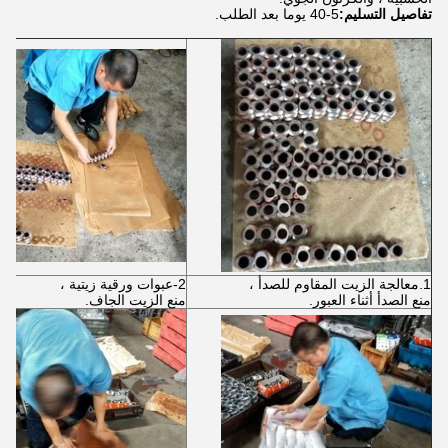
تفاصيل التسليم:
5-40 يوما بعد الطلب.
1.معالجة الزيت المقاوم للصدأ ،
2-عبوات ورقية زيتية ،
منع الصدأ أثناء العبور.
منع الزيت الجاف.