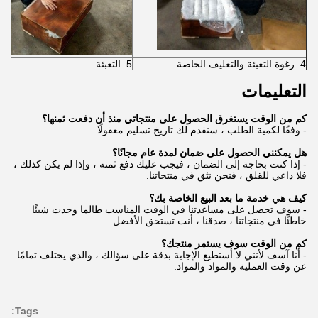
4. رغوة التعبئة والتغليف الخاصة.
5. التعبئة
التعليمات
كم من الوقت يستغرق الحصول على منتجاتي منذ أن دفعت ثمنها؟
- وفقًا لكمية الطلب ، سنقدم لك تاريخ تسليم معقولًا.
هل يمكنني الحصول على ضمان لمدة عام مجانًا؟
- إذا كنت بحاجة إلى الضمان ، فيجب عليك دفع ثمنه ، وإذا لم يكن كذلك ،
فلا داعي للقلق ، فنحن نثق في منتجاتنا.
كيف هي خدمة ما بعد البيع الخاصة بك؟
- سوف تحصل على مساعدتنا في الوقت المناسب طالما وجدت شيئًا
خاطئًا في منتجاتنا ، صدقنا ، أنت تستحق الأفضل.
كم من الوقت سوف يستمر منتجك؟
- أنا آسف لأنني لا أستطيع الإجابة بدقة على سؤالك ، والذي يختلف تمامًا
عن وقت العملية والمواد والمواد.
Tags: