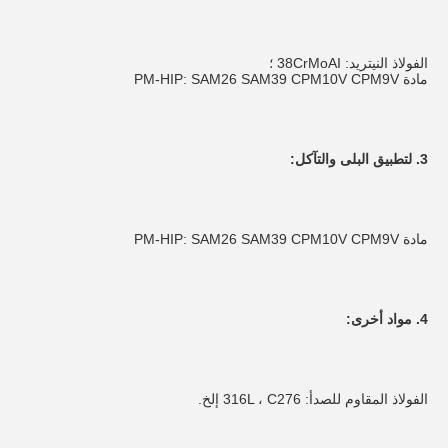
الفولاذ النيتريد: 38CrMoAI ؛
مادة PM-HIP: SAM26 SAM39 CPM10V CPM9V
3. لتطبيق البلى والتآكل:
مادة PM-HIP: SAM26 SAM39 CPM10V CPM9V
4. مواد أخرى:
الفولاذ المقاوم للصدأ: 316L ، C276 إلخ.