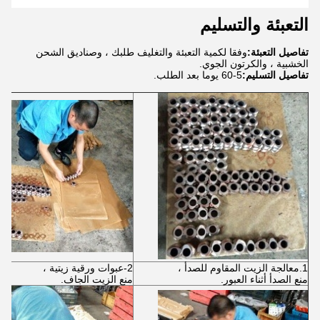
التعبئة والتسليم
تفاصيل التعبئة:
وفقا لكمية التعبئة والتغليف طلبك ، وصناديق الشحن
الخشبية ، والكرتون الجوي.
تفاصيل التسليم:
5-60 يوما بعد الطلب.
1.معالجة الزيت المقاوم للصدأ ،
2-عبوات ورقية زيتية ،
منع الصدأ أثناء العبور.
منع الزيت الجاف.