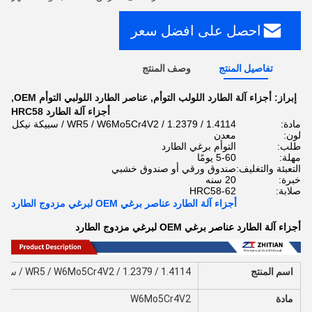
احصل على افضل سعر
تفاصيل المنتج
وصف المنتج
إبراز:
أجزاء آلة الطارد اللولب التوأم
,
عناصر الطارد اللولبي التوأم OEM
,
أجزاء آلة الطارد HRC58
مادة:
WR5 / W6Mo5Cr4V2 / 1.2379 / 1.4114 / سبيكة نيكل
لون:
معدن
طلب:
التوأم برغي الطارد
مهلة:
5-60 يومًا
التعبئة والتغليف:
صندوق ورقي أو صندوق خشبي
خبرة:
20 سنه
صلابة:
HRC58-62
أجزاء آلة الطارد عناصر برغي OEM لبرغي مزدوج الطارد
أجزاء آلة الطارد عناصر برغي OEM لبرغي مزدوج الطارد
اسم المنتج
WR5 / W6Mo5Cr4V2 / 1.2379 / 1.4114 / سبائك نيكل
مادة
W6Mo5Cr4V2