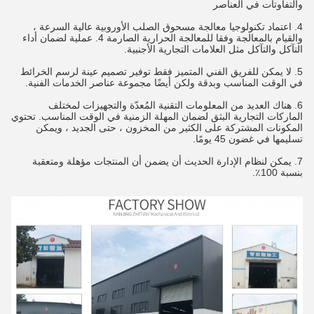
والتفاوتات في العناصر
4. اعتماد تكنولوجيا معالجة مسحوق الصلب الأوروبية عالية السرعة ،
والقيام بالمعالجة وفقا للمعالجة الحرارية الصارمة 4. عملية لضمان أداء
التآكل والتآكل مثل العلامات التجارية الأجنبية.
5. لا يمكن للفريق الفني المتميز فقط توفير تصميم عينة لرسم الخرائط
في الوقت المناسب وبدقة ولكن أيضًا مجموعة عناصر الخدمات الفنية.
6. هناك العديد من المعلومات التقنية المُعدّة والتجهيزات لمختلف
الماركات التجارية البثق لضمان المهلة الزمنية في الوقت المناسب. تحتوي
المكونات المشتركة على الكثير من المخزون ، حتى الجديد ، ويمكن
تسليمها في غضون 45 يومًا.
7. يمكن لنظام الإدارة الحديث أن يضمن أن المنتجات مؤهلة ومتعقبة
بنسبة 100٪.