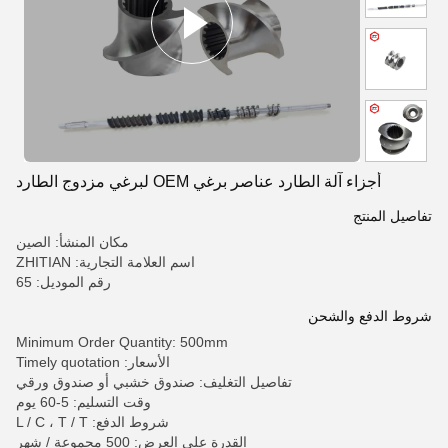
أجزاء آلة الطارد عناصر برغي OEM لبرغي مزدوج الطارد
تفاصيل المنتج
مكان المنشأ: الصين
اسم العلامة التجارية: ZHITIAN
رقم الموديل: 65
شروط الدفع والشحن
Minimum Order Quantity: 500mm
الأسعار: Timely quotation
تفاصيل التغليف: صندوق خشبي أو صندوق ورقي
وقت التسليم: 5-60 يوم
شروط الدفع: L / C ، T / T
القدرة على العرض: 500 مجموعة / شهر