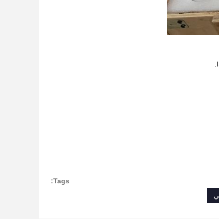
Tags:
ي