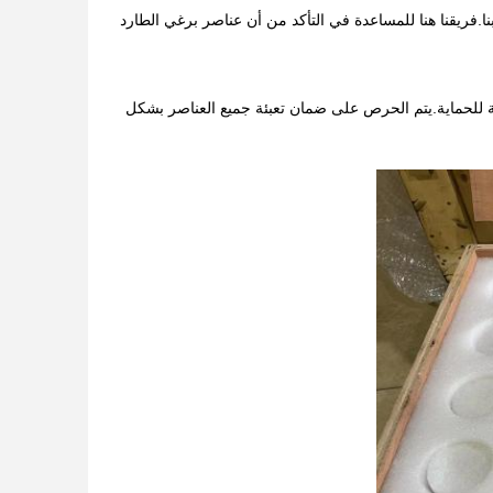
.فريقنا هنا للمساعدة في التأكد من أن عناصر برغي الطارد
للحماية.يتم الحرص على ضمان تعبئة جميع العناصر بشكل