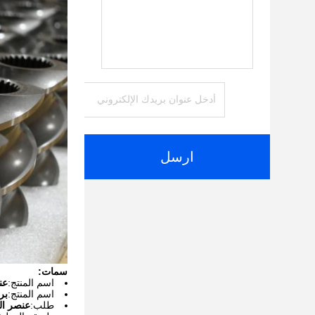
ارسل
سمات:
اسم المنتج:
عن
اسم المنتج:
بر
طلب:
عنصر الم