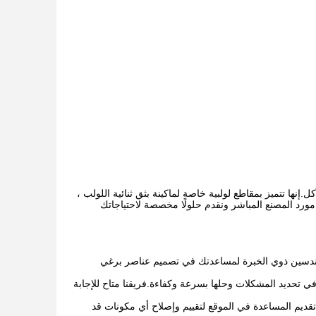
إنها تتميز بمقاطع لولبية خاصة لماكينة بثق ثنائية اللولب ،
ن مورد المصنع المباشر ونقدم حلولًا مخصصة لاحتياجاتك
هندسين ذوي الخبرة لمساعدتك في تصميم عناصر برغي
في تحديد المشكلات وحلها بسرعة وكفاءة.فريقنا متاح للإجابة
تقديم المساعدة في الموقع لتقييم وإصلاح أي مكونات قد