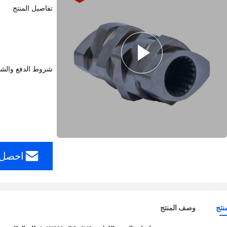
تفاصيل المنتج
شروط الدفع والش
احصل 
نتج
وصف المنتج