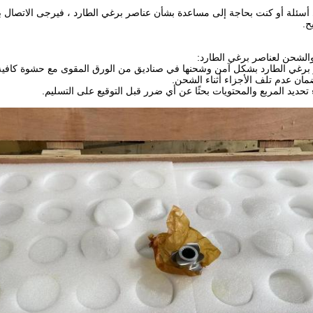
 أسئلة أو كنت بحاجة إلى مساعدة بشأن عناصر برغي الطارد ، فيرجى الاتصال بنا
ح.
 والشحن لعناصر برغي الطارد:
 برغي الطارد بشكل آمن وشحنها في صناديق من الورق المقوى مع حشوة كافية 
ان عدم تلف الأجزاء أثناء الشحن.
تحديد المربع والمحتويات بحثًا عن أي ضرر قبل التوقيع على التسليم.