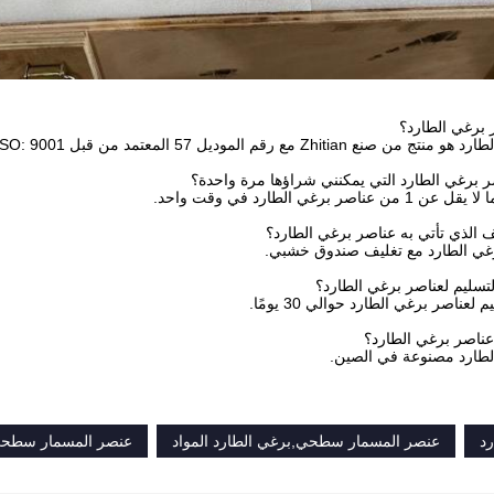
برغي الطارد؟
Zhitia مع رقم الموديل 57 المعتمد من قبل ISO: 9001.
 برغي الطارد التي يمكنني شراؤها مرة واحدة؟
ر برغي الطارد في وقت واحد.
ف الذي تأتي به عناصر برغي الطارد؟
رغي الطارد مع تغليف صندوق خشبي.
تسليم لعناصر برغي الطارد؟
عناصر برغي الطارد حوالي 30 يومًا.
عناصر برغي الطارد؟
لطارد مصنوعة في الصين.
رد
عنصر المسمار سطحي,برغي الطارد المواد
عنصر المسمار سطح