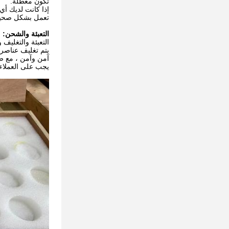
تكون معطلة.
إذا كانت لديك أي
تعمل بشكل صحي
التعبئة والشحن:
التعبئة والتغليف
يتم تغليف عناصر
آمن وآمن ، مع ضم
يجب على العملاء 