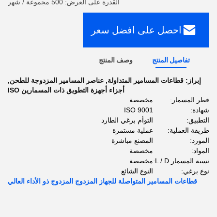
القدرة على العرض: 500 مجموعة / شهر
احصل على افضل سعر
تفاصيل المنتج
وصف المنتج
إبراز:
قطاعات المسامير المتداولة
,
عناصر المسامير المزدوجة للطحن
,
أجزاء أجهزة التطويق ذات المسمارين ISO
قطر المسمار:
مخصصة
شهادة:
ISO 9001
التطبيق:
التوأم برغي الطارد
طريقة العملية:
عملية مستمرة
المورد:
المصنع مباشرة
المواد:
مخصصة
نسبة المسمار L / D:
مخصصة
نوع برغي:
النوع الشائع
قطاعات المسامير المتواصلة للجهاز المزدوج المزدوج ذو الأداء العالي