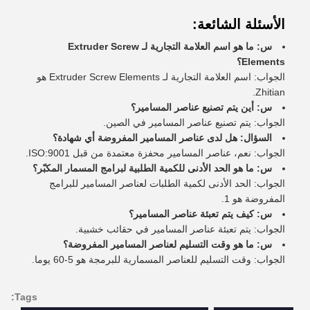
الأسئلة الشائعة:
س: ما هو اسم العلامة التجارية لـ Extruder Screw
Elements؟
الجواب: اسم العلامة التجارية لـ Extruder Screw Elements هو
Zhitian.
س: أين يتم تصنيع عناصر المسامير؟
الجواب: يتم تصنيع عناصر المسامير في الصين.
السؤال: هل لدى عناصر المسامير المفروضة أي شهادة؟
الجواب: نعم، عناصر المسامير محفزة معتمدة من قبل ISO:9001.
س: ما هو الحد الأدنى للكمية الطلبية لبرامج المسمار المكبّر؟
الجواب: الحد الأدنى لكمية الطلبات لعناصر المسامير للبرامج
المفروضة هو 1.
س: كيف يتم تعبئة عناصر المسامير؟
الجواب: يتم تعبئة عناصر المسامير في حقائب خشبية.
س: ما هو وقت التسليم لعناصر المسامير المفروضة؟
الجواب: وقت التسليم للعناصر المسمارية للبرمجة هو 5-60 يوما.
Tags: