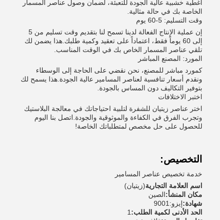
أغطية خشبية عالية الجودة للتعبئة، لضمان وصول عناصر المسمار
الخاصة بك في حالة مثالية.
وقت التسليم: 5-60 يوم
إن عملية الإنتاج الفعالة لدينا تسمح لنا بتقديم وقت تسليم من 5
إلى 60 يوماً فقط، اعتماداً على تعقيد وكمية طلبك.هذا يضمن لك
تلقي عناصر المسمار الخاص بك في الوقت المناسب.
المورد: المصنع المباشر
كمورد مباشر للمصنع، نحن نقضي على الحاجة إلى الوسطاء
ونقدم أسعار تنافسية لعناصر المسامير عالية الجودة.هذا يسمح لك
بتوفير التكاليف دون المساس بالجودة.
اختبر الاختلافات
اختر عناصر زيتيان للشفرة لتلبية احتياجاتك في معالجة البلاستيك
وتجرب الفرق في الكفاءة والموثوقية والجودة.اتصل بنا اليوم
للحصول على حل مخصص لمتطلباتك الخاصة!
التخصيص:
خدمة تخصيص عناصر المسامير
اسم العلامة التجارية
(زيتيان)
مكان المنشأ:
الصين
شهادة:
إيزو:9001
الحد الأدنى لكمية الطلب:
1