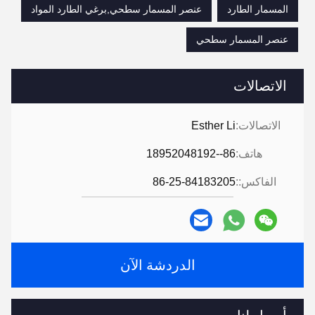
المسمار الطارد
عنصر المسمار سطحي,برغي الطارد المواد
عنصر المسمار سطحي
الاتصالات
الاتصالات:
Esther Li
هاتف:
86--18952048192
الفاكس::
86-25-84183205
الدردشة الآن