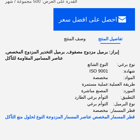
القدرة على العرض: 500 مجموعة / شهر
احصل على افضل سعر
تفاصيل المنتج
وصف المنتج
إبراز:
برميل مزدوج مصفوف
,
برميل التخدير المزدوج المخصص
,
عناصر المسامير المقاومة للتآكل
نوع برغي:
النوع الشائع
شهادة:
ISO 9001
المواد:
مخصصة
طريقة العملية:
عملية مستمرة
المورد:
المصنع مباشرة
التطبيق:
التوأم برغي الطارد
نوع البرميل:
التوأم برغي
قطر المسمار:
مخصصة
قطر المسمار المخصص عناصر المسمار المزدوجة النوع لحلول منع التآكل