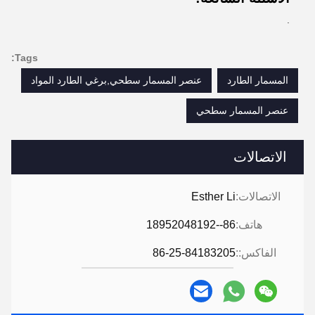
.
Tags:
المسمار الطارد
عنصر المسمار سطحي,برغي الطارد المواد
عنصر المسمار سطحي
الاتصالات
الاتصالات:
Esther Li
هاتف:
86--18952048192
الفاكس::
86-25-84183205