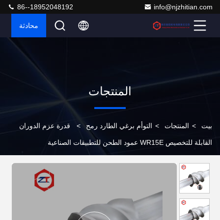
86--18952048192
info@njzhitian.com
محادثة
المنتجات
بيت
>
المنتجات
>
التوأم برغي الطارد رمح
>
قدرة عزم الدوران
القابلة للتخصيص WR15E عمود الطحن للتطبيقات الصناعية