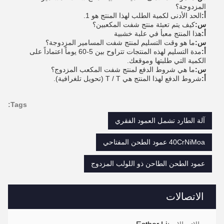
المزدوجة؟
أ:
الحد الأدنى لكمية الطلب لهذا المنتج هو 1.
س:
كيف يتم تعبئة منتج شفت المكعبين؟
أ:
هذا المنتج معبأ في علبة خشبية
س:
ما هو وقت التسليم لمنتج شفت المسامير المزدوجة؟
أ:
مدة التسليم لهذه المنتجات تتراوح بين 5-60 يوماً اعتماداً على
الكمية التي طلبتها وموقعك.
س:
ما هي شروط الدفع لمنتج شفت المكعب المزدوج؟
أ:
شروط الدفع لهذا المنتج هي T / T (تحويل تلغرافية).
Tags:
آلة الطارد تشمل العمود الفقري
40CrNiMoa عمود الطحن المفتاحي
عمود الطحن الطاحن ذو اللولب المزدوج
الاتصالات