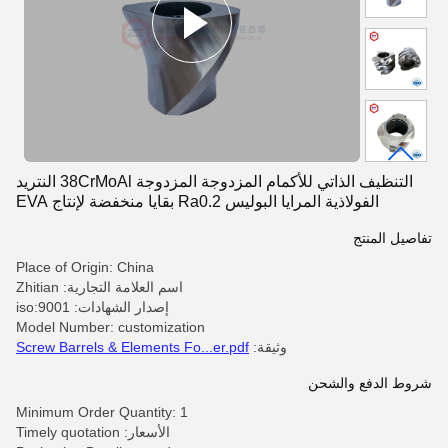
التنظيف الذاتي للأكمام المزدوجة المزدوجة 38CrMoAl النتريد
الفولاذية المرايا البوليس Ra0.2 بقايا منخفضة لإنتاج EVA
تفاصيل المنتج
Place of Origin: China
اسم العلامة التجارية: Zhitian
إصدار الشهادات: iso:9001
Model Number: customization
وثيقة:
Screw Barrels & Elements Fo...er.pdf
شروط الدفع والشحن
Minimum Order Quantity: 1
الأسعار: Timely quotation