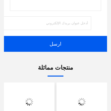
ارسل
منتجات مماثلة