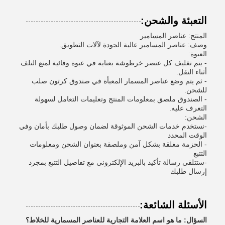
التعبئة والشحن:
المنتج: عناصر المسامير
وصف: عناصر المسامير عالية الجودة لآلات التطويق.
العبوة:
- يتم تغليف كل عنصر خرطوشة بعناية في عبوة وقائية لمنع التلف
أثناء النقل.
- ثم يتم وضع عناصر المسمار المعبأة في صندوق كرتون صلب
للشحن.
- الصندوق ملصق بمعلومات المنتج وتعليمات التعامل لسهولة
التعرف عليه.
الشحن:
-نستخدم خدمات الشحن الموثوقة لضمان وصول طلبك بأمان وفي
الوقت المحدد
- الحزمة مغلقة بشكل آمن وملصقة بعنوان الشحن ومعلومات
التتبع
-ستتلقى رسالة تأكيد بالبريد الإلكتروني مع تفاصيل التتبع بمجرد
إرسال طلبك
الأسئلة الشائعة:
السؤال: ما هو اسم العلامة التجارية للعناصر المسمارية للخلاط؟