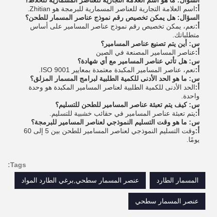
السؤال: ما هو اسم العلامة التجارية للعناصر المسمارية للخلاط؟
أ:
اسم العلامة التجارية للعناصر المسمارية للبرمجة هو Zhitian.
السؤال: هل يمكن تخصيص رقم نموذج عناصر المسمار للطحن؟
أ:
نعم، يمكن تخصيص رقم نموذج عناصر المسامير على أساس
متطلباتك.
س: أين يتم تصنيع عناصر المسامير؟
أ:
عناصر المسامير المصنعة في الصين
س: هل تأتي عناصر المسامير مع أي شهادة؟
أ:
نعم، عناصر المسامير المكبدة معتمدة بمعايير ISO 9001.
س: ما هو الحد الأدنى للكمية الطلبية لبرامج المسمار المزلق؟
أ:
الحد الأدنى للكمية الطلبية لعناصر المسامير المكبدة هو وحدة
واحدة.
س: كيف يتم تعبئة عناصر المسامير للطحن للتسليم؟
أ:
يتم تعبئة عناصر المسامير في حقائب خشبية للتسليم.
س: ما هو وقت التسليم النموذجي لعناصر المسامير للبرمجة؟
أ:
وقت التسليم النموذجي لعناصر المسامير للطحن بين 5 إلى 60
يومًا.
Tags:
المسمار الطارد
عنصر المسمار سطحي,برغي الطارد المواد
عنصر المسمار سطحي