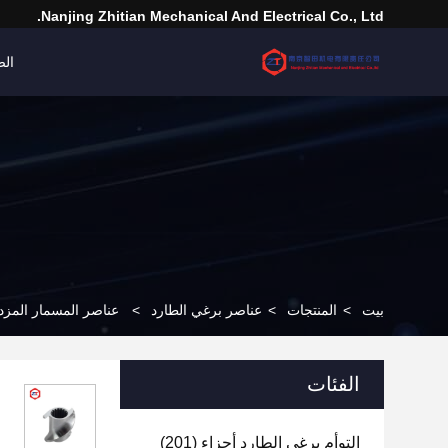
Nanjing Zhitian Mechanical And Electrical Co., Ltd.
الص
بيت
>
المنتجات
>
عناصر برغي الطارد
>
عناصر المسمار المزدوجة ذات الجودة 
الفئات
التوأم برغي الطارد أجزاء
(201)