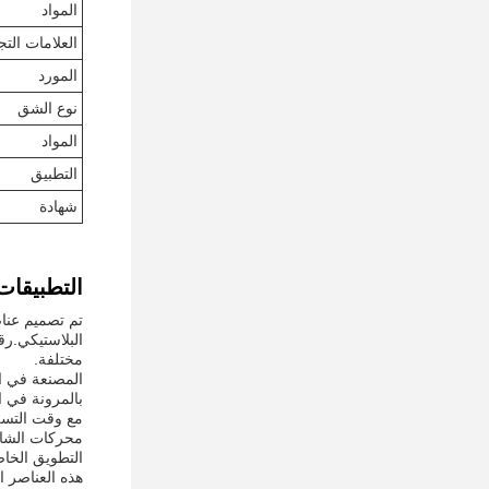
المواد
العلامات التج
المورد
نوع الشق
المواد
التطبيق
شهادة
التطبيقات
البلاستيكي.رق
مختلفة.
بالمرونة في 
التطويق الخا