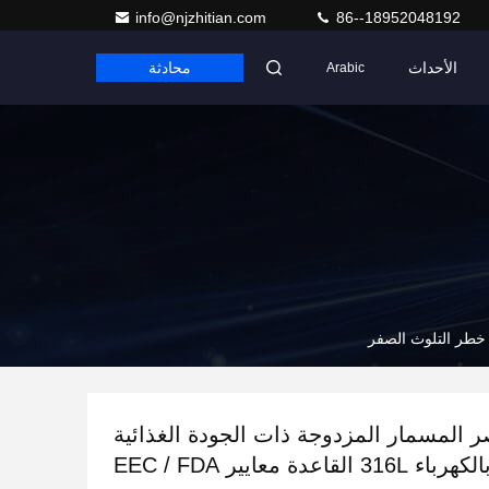
info@njzhitian.com
86--18952048192
الأحداث
محادثة
Arabic
ر المسمار المزدوجة ذات الجودة الغذائية
المكشوفة بالكهرباء 316L القاعدة معايير EEC / FDA