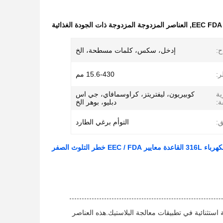
,
العناصر المزدوجة المزدوجة ذات الجودة الغذائية
ح:
إدخل، سكس، كلمات مسطحة، الخ
ر:
15.6-430 مم
ية
كوبيريون، ليفتريتز، كراوسمافاي، جي اس
ة:
دبليو، بوهر الخ
ق:
التوأم برغي الطارد
التلوث الصفر
ستثنائية في تطبيقات معالجة البلاستيك.هذه العناصر