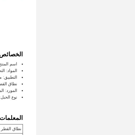
الخصائص:
اسم المنتج
المواد: ا
التطبيق:
نطاق القطر: 15.6-
المورد: ال
نوع الحبل
المعلمات ا
نطاق القطر