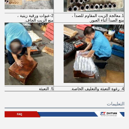
1.معالجة الزيت المقاوم للصدأ ،
2-عبوات ورقية زيتية ،
منع الصدأ أثناء العبور.
منع الزيت الجاف.
4. رغوة التعبئة والتغليف الخاصة.
5. التعبئة
التعليمات