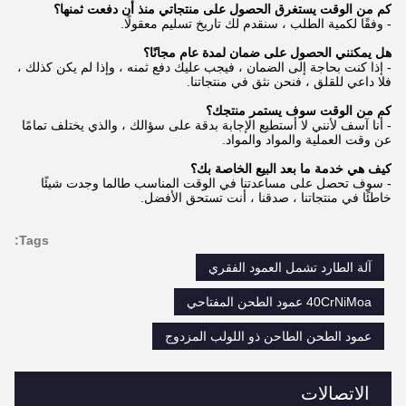
كم من الوقت يستغرق الحصول على منتجاتي منذ أن دفعت ثمنها؟
- وفقًا لكمية الطلب ، سنقدم لك تاريخ تسليم معقولًا.
هل يمكنني الحصول على ضمان لمدة عام مجانًا؟
- إذا كنت بحاجة إلى الضمان ، فيجب عليك دفع ثمنه ، وإذا لم يكن كذلك ،
فلا داعي للقلق ، فنحن نثق في منتجاتنا.
كم من الوقت سوف يستمر منتجك؟
- أنا آسف لأنني لا أستطيع الإجابة بدقة على سؤالك ، والذي يختلف تمامًا
عن وقت العملية والمواد والمواد.
كيف هي خدمة ما بعد البيع الخاصة بك؟
- سوف تحصل على مساعدتنا في الوقت المناسب طالما وجدت شيئًا
خاطئًا في منتجاتنا ، صدقنا ، أنت تستحق الأفضل.
Tags:
آلة الطارد تشمل العمود الفقري
40CrNiMoa عمود الطحن المفتاحي
عمود الطحن الطاحن ذو اللولب المزدوج
الاتصالات