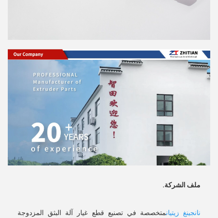
ملف الشركة
.
نانجينغ زيتيان
متخصصة في تصنيع قطع غيار آلة البثق المزدوجة 